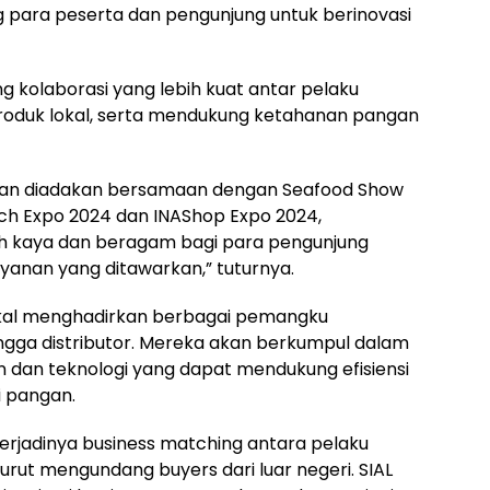
 para peserta dan pengunjung untuk berinovasi
ng kolaborasi yang lebih kuat antar pelaku
produk lokal, serta mendukung ketahanan pangan
akan diadakan bersamaan dengan Seafood Show
Tech Expo 2024 dan INAShop Expo 2024,
 kaya dan beragam bagi para pengunjung
yanan yang ditawarkan,” tuturnya.
akal menghadirkan berbagai pemangku
ingga distributor. Mereka akan berkumpul dalam
n dan teknologi yang dapat mendukung efisiensi
i pangan.
terjadinya business matching antara pelaku
turut mengundang buyers dari luar negeri. SIAL