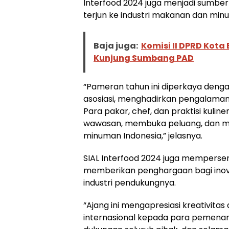
Interfood 2024 juga menjadi sumber
terjun ke industri makanan dan min
Baja juga:
Komisi II DPRD Kota
Kunjung Sumbang PAD
“Pameran tahun ini diperkaya dengan
asosiasi, menghadirkan pengalaman
Para pakar, chef, dan praktisi kuline
wawasan, membuka peluang, dan m
minuman Indonesia,” jelasnya.
SIAL Interfood 2024 juga memperse
memberikan penghargaan bagi inova
industri pendukungnya.
“Ajang ini mengapresiasi kreativita
internasional kepada para pemenang 