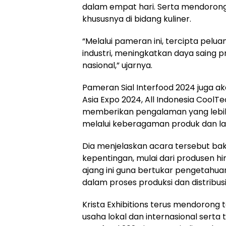
dalam empat hari. Serta mendorong
khususnya di bidang kuliner.
“Melalui pameran ini, tercipta pelua
industri, meningkatkan daya saing 
nasional,” ujarnya.
Pameran Sial Interfood 2024 juga 
Asia Expo 2024, All Indonesia Cool
memberikan pengalaman yang lebih
melalui keberagaman produk dan la
Dia menjelaskan acara tersebut b
kepentingan, mulai dari produsen h
ajang ini guna bertukar pengetahua
dalam proses produksi dan distribus
Krista Exhibitions terus mendorong 
usaha lokal dan internasional serta 