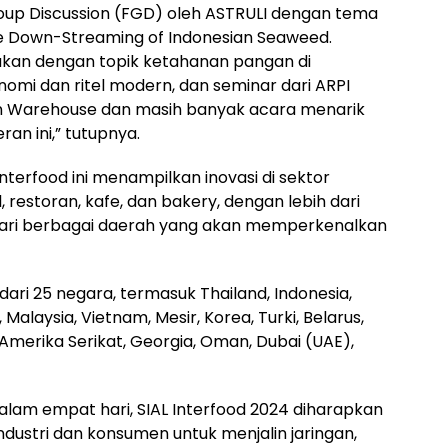
roup Discussion (FGD) oleh ASTRULI dengan tema
the Down-Streaming of Indonesian Seaweed.
akan dengan topik ketahanan pangan di
omi dan ritel modern, dan seminar dari ARPI
 Warehouse dan masih banyak acara menarik
an ini,” tutupnya.
nterfood ini menampilkan inovasi di sektor
 restoran, kafe, dan bakery, dengan lebih dari
dari berbagai daerah yang akan memperkenalkan
dari 25 negara, termasuk Thailand, Indonesia,
, Malaysia, Vietnam, Mesir, Korea, Turki, Belarus,
, Amerika Serikat, Georgia, Oman, Dubai (UAE),
lam empat hari, SIAL Interfood 2024 diharapkan
industri dan konsumen untuk menjalin jaringan,