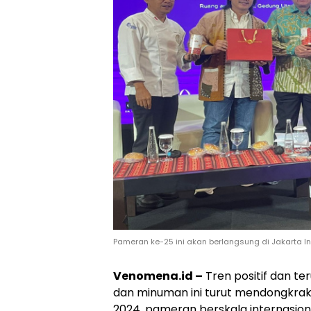
Pameran ke-25 ini akan berlangsung di Jakarta I
Venomena.id –
Tren positif dan t
dan minuman ini turut mendongkrak
2024, pameran berskala internasion