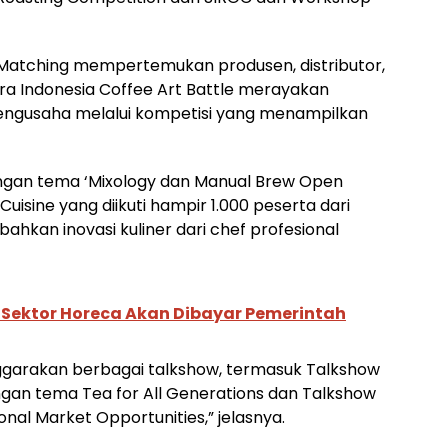
 Matching mempertemukan produsen, distributor,
ra Indonesia Coffee Art Battle merayakan
pengusaha melalui kompetisi yang menampilkan
dengan tema ‘Mixology dan Manual Brew Open
uisine yang diikuti hampir 1.000 peserta dari
kan inovasi kuliner dari chef profesional
i Sektor Horeca Akan Dibayar Pemerintah
nggarakan berbagai talkshow, termasuk Talkshow
engan tema Tea for All Generations dan Talkshow
onal Market Opportunities,” jelasnya.