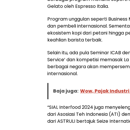
Gelato oleh Espresso Italia.
Program unggulan seperti Business
dan pembeli internasional. Sementa
ekosistem kopi dari petani hingga 
keahlian barista terbaik.
Selain itu, ada pula Seminar ICAB 
Service’ dan kompetisi memasak La C
berbagai negara akan mempersembah
internasional.
Baja juga:
Wow, Pajak Industr
“SIAL Interfood 2024 juga menyele
dari Asosiasi Teh Indonesia (ATI) d
dari ASTRULI bertajuk Seize Internati