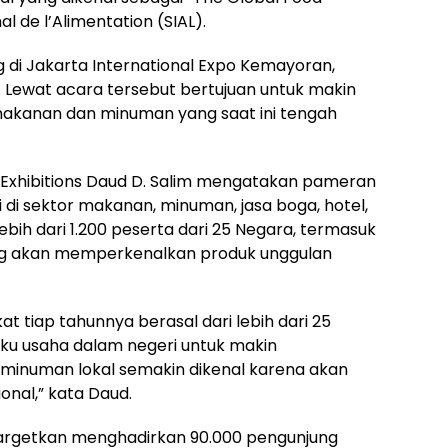
l de l’Alimentation (SIAL).
 di Jakarta International Expo Kemayoran,
 Lewat acara tersebut bertujuan untuk makin
akanan dan minuman yang saat ini tengah
ta Exhibitions Daud D. Salim mengatakan pameran
 di sektor makanan, minuman, jasa boga, hotel,
ebih dari 1.200 peserta dari 25 Negara, termasuk
ng akan memperkenalkan produk unggulan
 tiap tahunnya berasal dari lebih dari 25
aku usaha dalam negeri untuk makin
inuman lokal semakin dikenal karena akan
onal,” kata Daud.
targetkan menghadirkan 90.000 pengunjung