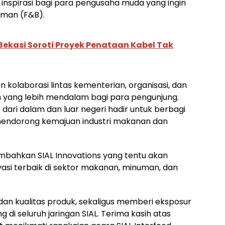
 inspirasi bagi para pengusaha muda yang ingin
uman (F&B).
 Bekasi Soroti Proyek Penataan Kabel Tak
 kolaborasi lintas kementerian, organisasi, dan
 yang lebih mendalam bagi para pengunjung.
r dari dalam dan luar negeri hadir untuk berbagi
endorong kemajuan industri makanan dan
mbahkan SIAL Innovations yang tentu akan
si terbaik di sektor makanan, minuman, dan
s dan kualitas produk, sekaligus memberi eksposur
di seluruh jaringan SIAL. Terima kasih atas