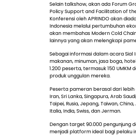
Selain talkshow, akan ada Forum G
Policy Support and Facilitation of 
Konferensi oleh APRINDO akan diad
Indonesia melalui pertumbuhan ekon
akan membahas Modern Cold Chain
lainnya yang akan melengkapi pamer
Sebagai informasi dalam acara Sial I
makanan, minuman, jasa boga, hotel,
1.200 peserta, termasuk 150 UMKM 
produk unggulan mereka.
Peserta pameran berasal dari lebih 
Iran, Sri Lanka, Singapura, Arab Saudi
Taipei, Rusia, Jepang, Taiwan, China
Italia, India, Swiss, dan Jerman.
Dengan target 90.000 pengunjung da
menjadi platform ideal bagi pelaku 