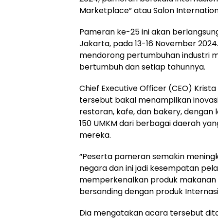
Marketplace” atau Salon Internationa
Pameran ke-25 ini akan berlangsung
Jakarta, pada 13-16 November 2024.
mendorong pertumbuhan industri m
bertumbuh dan setiap tahunnya.
Chief Executive Officer (CEO) Kris
tersebut bakal menampilkan inovasi
restoran, kafe, dan bakery, dengan l
150 UMKM dari berbagai daerah ya
mereka.
“Peserta pameran semakin meningkat
negara dan ini jadi kesempatan pel
memperkenalkan produk makanan m
bersanding dengan produk Internasi
Dia mengatakan acara tersebut di