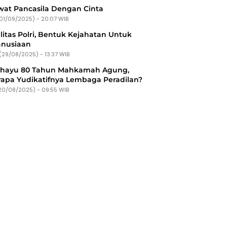
at Pancasila Dengan Cinta
(01/09/2025) - 20:07 WIB
litas Polri, Bentuk Kejahatan Untuk
nusiaan
(29/08/2025) - 13:37 WIB
ahayu 80 Tahun Mahkamah Agung,
apa Yudikatifnya Lembaga Peradilan?
20/08/2025) - 09:55 WIB