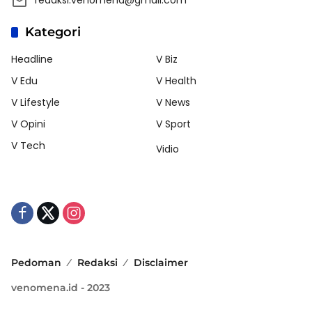
Kategori
Headline
V Biz
V Edu
V Health
V Lifestyle
V News
V Opini
V Sport
V Tech
Vidio
Pedoman
Redaksi
Disclaimer
venomena.id - 2023