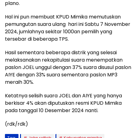
plano.
Hal ini pun membuat KPUD Mimika memutuskan
pemungutan suara ulang hari ini Sabtu 7 November
2024, jumlahnya sekitar 1000an pemilih yang
tersebar di beberapa TPS.
Hasil sementara beberapa distrik yang selesai
melaksanakan rekapitulasi suara menempatkan
paslon JOEL unggul dengan 37% suara disusul paslon
AIYE dengan 33% suara sementara paslon MP3
meraih 30%.
Ketatnya selisih suara JOEL dan AIYE yang hanya
berkisar 4% akan diputuskan resmi KPUD Mimika
pada tanggal 10 Desember 2024 nanti.
(rdk/rdk)
Tag:
John rettob
Kabupaten mimika