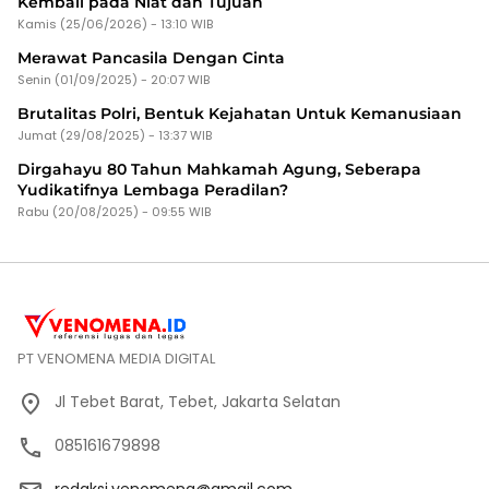
Kembali pada Niat dan Tujuan
Kamis (25/06/2026) - 13:10 WIB
Merawat Pancasila Dengan Cinta
Senin (01/09/2025) - 20:07 WIB
Brutalitas Polri, Bentuk Kejahatan Untuk Kemanusiaan
Jumat (29/08/2025) - 13:37 WIB
Dirgahayu 80 Tahun Mahkamah Agung, Seberapa
Yudikatifnya Lembaga Peradilan?
Rabu (20/08/2025) - 09:55 WIB
PT VENOMENA MEDIA DIGITAL
Jl Tebet Barat, Tebet, Jakarta Selatan
085161679898
redaksi.venomena@gmail.com