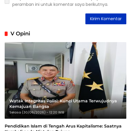
peramban ini untuk komentar saya berikutnya.
V Opini
Watak Integritas Polisi: Kunci Utama Terwujudnya
Kemajuan Bangsa
Selasa (30/06/2026) - 12:20 WIB
Pendidikan Islam di Tengah Arus Kapitalisme: Saatnya