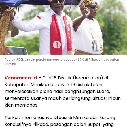
Paslon JOEL pimpin perolehan suara sebesar 37% di Pilkada Kabupaten
Mimika
Venomena.id
– Dari 18 Distrik (kecamatan) di
Kabupaten Mimika, sebanyak 13 distrik telah
menyelesaikan pleno hasil penghitungan suara,
sementara sisanya masih berlangsung. Situasi inipun
kian memanas.
Terkait memanasnya situasi di Mimika dan kurang
kondusifnya Pilkada, pasangan calon Bupati yang