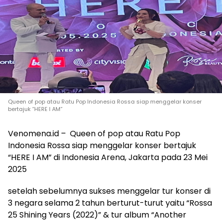
Queen of pop atau Ratu Pop Indonesia Rossa siap menggelar konser
bertajuk “HERE I AM”
Venomena.id – Queen of pop atau Ratu Pop
Indonesia Rossa siap menggelar konser bertajuk
“HERE I AM” di Indonesia Arena, Jakarta pada 23 Mei
2025
setelah sebelumnya sukses menggelar tur konser di
3 negara selama 2 tahun berturut-turut yaitu “Rossa
25 Shining Years (2022)” & tur album “Another