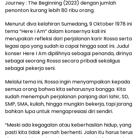
Journey : The Beginning (2023) dengan jumlah
penonton kurang lebih 80 ribu orang.
Menurut diva kelahiran Sumedang, 9 Oktober 1978 ini
tema “Here I Am” dalam konsernya kali ini
merupakan refleksi dari perjalanan karir Rossa serta
legasi apa yang sudah ia capai hingga saat ini. Judul
konser Here I Am dipilihnya sebagai penanda, dirinya
sebagai seorang Rossa secara pribadi sekaligus
sebagai pekerja seni.
Melalui tema ini, Rossa ingin menyampaikan kepada
semua orang bahwa kita seharusnya bangga. Kita
sudah menempuh perjalanan panjang dari lahir, SD,
SMP, SMA, kuliah, hingga mungkin bekerja, tapi jarang
bahkan lupa untuk mengapresiasi diri sendiri.
“Meski ada kegagalan atau keberhasilan hidup, yang
pasti kita tidak pernah berhenti. Jalan itu harus terus