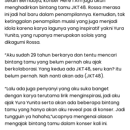
Selain Bernadya, konser Here I Am juga akan
menghadirkan bintang tamu JKT48. Rossa merasa
ini jadi hal baru dalam penampilannya. Kemudian, tak
ketinggalan penampilan musisi yang juga menjadi
idola karena karya lagunya yang inspiratif yakni Yura
Yunita, yang rupanya merupakan solois yang
dikagumi Rossa.
“Aku sudah 29 tahun berkarya dan tentu mencari
bintang tamu yang belum pernah aku ajak
berkolaborasi. Yang kedua ada JKT48, seru kan? itu
belum pernah. Nah nanti akan ada (JKT48).
“Lalu ada juga penyanyi yang aku suka banget
dengan karya terutama lirik menginspirasi, jadi aku
ajak Yura Yunita serta akan ada beberapa bintang
tamu yang hanya akan aku reveal pas di konser. Jadi
tungguin ya hahaha,”ucapnya mengenai alasan
mengajak bintang tamu dalam konser kali ini.