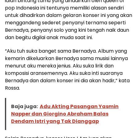
ialah bintang tamu yang dihadirkan oleh queen of
pop Indonesia ini tentunya memiliki alasan sendiri
untuk dihadirkan dalam gelaran konser ini yang akan
menggandeng sederet penyanyi ternama seperti
Bernadya, penyanyi solo yang kini tengah naik daun
dan begitu digilai anak muda saat ini.
“Aku tuh suka banget sama Bernadya. Album yang
kemarin dikeluarkan Bernadya sama musisi lainnya
menurut aku mereka jenius. Aku suka lirik dan
komposisi aransemennya. Aku suka inti suaranya
Bernadya dan dalam konser ini dia akan hadir,” kata
Rossa.
Baja juga:
Adu Akting Pasangan Yasmin
Napper dan Giorgino Abraham Balas
Dendam Istri yang Tak Dianggap