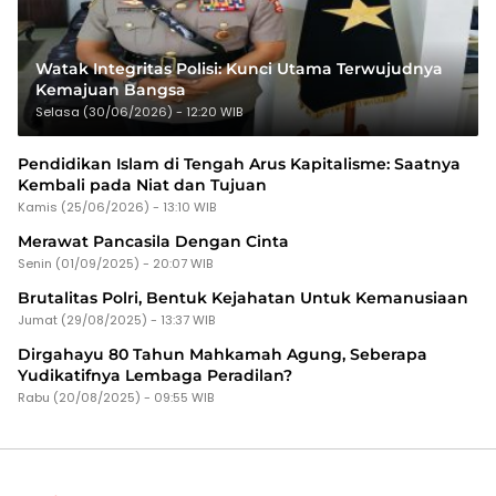
Watak Integritas Polisi: Kunci Utama Terwujudnya
Kemajuan Bangsa
Selasa (30/06/2026) - 12:20 WIB
Pendidikan Islam di Tengah Arus Kapitalisme: Saatnya
Kembali pada Niat dan Tujuan
Kamis (25/06/2026) - 13:10 WIB
Merawat Pancasila Dengan Cinta
Senin (01/09/2025) - 20:07 WIB
Brutalitas Polri, Bentuk Kejahatan Untuk Kemanusiaan
Jumat (29/08/2025) - 13:37 WIB
Dirgahayu 80 Tahun Mahkamah Agung, Seberapa
Yudikatifnya Lembaga Peradilan?
Rabu (20/08/2025) - 09:55 WIB