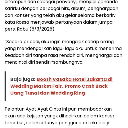
ditempuh dan sebagai penyanyi, menjadi penanda
karirku dengan berbagai hits, album, penghargaan
dan konser yang telah aku gelar selama berkarir,”
kata Rossa menjawab pertanyaan dalam jumpa
pers, Rabu (5/3/2025).
“Secara pribadi, aku ingin mengajak setiap orang
yang mendengarkan lagu-lagu aku untuk menerima
keadaan diri tanpa rasa rendah diri, menghargai dan
mencintai diri sendiri,”sambungnya.
Baja juga:
Booth Vasaka Hotel Jakarta di
Wedding Market Fair, Promo Cash Back
Uang Tunai dan Wedding Ring
Pelantun Ayat Ayat Cinta ini pun membocorkan
akan ada kejutan yangk dihadirkan dalam konser
tersebut, salah satunya penggunaan teknologi