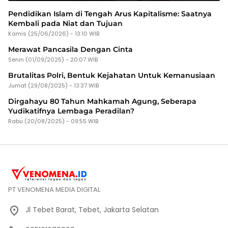
Pendidikan Islam di Tengah Arus Kapitalisme: Saatnya
Kembali pada Niat dan Tujuan
Kamis (25/06/2026) - 13:10 WIB
Merawat Pancasila Dengan Cinta
Senin (01/09/2025) - 20:07 WIB
Brutalitas Polri, Bentuk Kejahatan Untuk Kemanusiaan
Jumat (29/08/2025) - 13:37 WIB
Dirgahayu 80 Tahun Mahkamah Agung, Seberapa
Yudikatifnya Lembaga Peradilan?
Rabu (20/08/2025) - 09:55 WIB
PT VENOMENA MEDIA DIGITAL
Jl Tebet Barat, Tebet, Jakarta Selatan