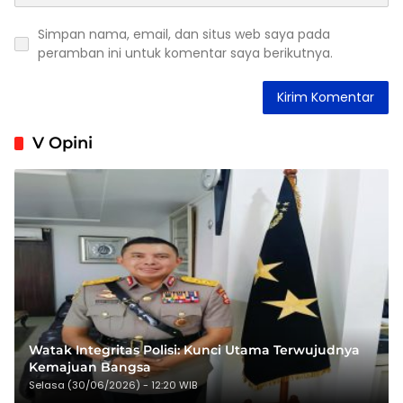
Simpan nama, email, dan situs web saya pada
peramban ini untuk komentar saya berikutnya.
V Opini
Watak Integritas Polisi: Kunci Utama Terwujudnya
Kemajuan Bangsa
Selasa (30/06/2026) - 12:20 WIB