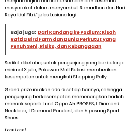
menjadi bagian dari kebersamaan dan keseruan
masyarakat dalam menyambut Ramadhan dan Hari
Raya Idul Fitri,” jelas Lusiana lagi.
Baja juga:
Dari Kandang ke Podium: Kisah
Rafzia Bird Farm dan Dunia Perkutut yang
Penuh Seni, Risiko, dan Kebanggaan
Sedikit diketahui, untuk pengunjung yang berbelanja
minimal 3 juta, Pakuwon Mall Bekasi memberikan
kesempatan untuk mengikuti Shopping Rally.
Grand prize ini akan ada di setiap harinya, sehingga
pengunjung berkesempatan memenangkan hadiah
menarik seperti 1 unit Oppo A5 PROSES, 1 Diamond
Necklace, 1 Diamond Pandant, dan 5 pasang Sport
Shoes.
(rdk/rdk)