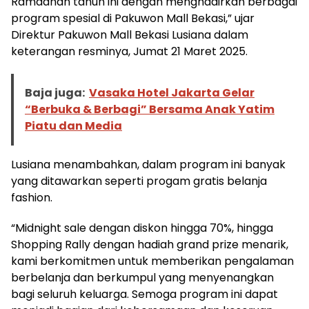
Ramadhan tahun ini dengan menghadirkan berbagai
program spesial di Pakuwon Mall Bekasi,” ujar
Direktur Pakuwon Mall Bekasi Lusiana dalam
keterangan resminya, Jumat 21 Maret 2025.
Baja juga:
Vasaka Hotel Jakarta Gelar
“Berbuka & Berbagi” Bersama Anak Yatim
Piatu dan Media
Lusiana menambahkan, dalam program ini banyak
yang ditawarkan seperti progam gratis belanja
fashion.
“Midnight sale dengan diskon hingga 70%, hingga
Shopping Rally dengan hadiah grand prize menarik,
kami berkomitmen untuk memberikan pengalaman
berbelanja dan berkumpul yang menyenangkan
bagi seluruh keluarga. Semoga program ini dapat