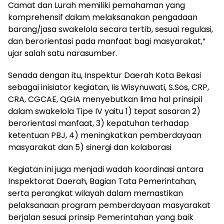
Camat dan Lurah memiliki pemahaman yang
komprehensif dalam melaksanakan pengadaan
barang/jasa swakelola secara tertib, sesuai regulasi,
dan berorientasi pada manfaat bagi masyarakat,”
ujar salah satu narasumber.
Senada dengan itu, Inspektur Daerah Kota Bekasi
sebagai inisiator kegiatan, Iis Wisynuwati, S.Sos, CRP,
CRA, CGCAE, QGIA menyebutkan lima hal prinsipil
dalam swakelola Tipe IV yaitu 1) tepat sasaran 2)
berorientasi manfaat, 3) kepatuhan terhadap
ketentuan PBJ, 4) meningkatkan pemberdayaan
masyarakat dan 5) sinergi dan kolaborasi
Kegiatan ini juga menjadi wadah koordinasi antara
Inspektorat Daerah, Bagian Tata Pemerintahan,
serta perangkat wilayah dalam memastikan
pelaksanaan program pemberdayaan masyarakat
berjalan sesuai prinsip Pemerintahan yang baik