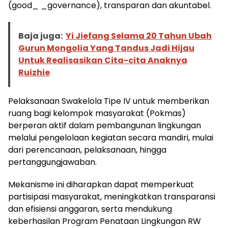
(good_ _governance), transparan dan akuntabel.
Baja juga:
Yi Jiefang Selama 20 Tahun Ubah
Gurun Mongolia Yang Tandus Jadi Hijau
Untuk Realisasikan Cita-cita Anaknya
Ruizhie
Pelaksanaan Swakelola Tipe IV untuk memberikan
ruang bagi kelompok masyarakat (Pokmas)
berperan aktif dalam pembangunan lingkungan
melalui pengelolaan kegiatan secara mandiri, mulai
dari perencanaan, pelaksanaan, hingga
pertanggungjawaban.
Mekanisme ini diharapkan dapat memperkuat
partisipasi masyarakat, meningkatkan transparansi
dan efisiensi anggaran, serta mendukung
keberhasilan Program Penataan Lingkungan RW