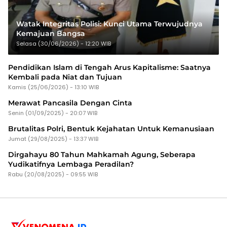
Watak Integritas Polisi: Kunci Utama Terwujudnya
Kemajuan Bangsa
Selasa (30/06/2026) - 12:20 WIB
Pendidikan Islam di Tengah Arus Kapitalisme: Saatnya
Kembali pada Niat dan Tujuan
Kamis (25/06/2026) - 13:10 WIB
Merawat Pancasila Dengan Cinta
Senin (01/09/2025) - 20:07 WIB
Brutalitas Polri, Bentuk Kejahatan Untuk Kemanusiaan
Jumat (29/08/2025) - 13:37 WIB
Dirgahayu 80 Tahun Mahkamah Agung, Seberapa
Yudikatifnya Lembaga Peradilan?
Rabu (20/08/2025) - 09:55 WIB