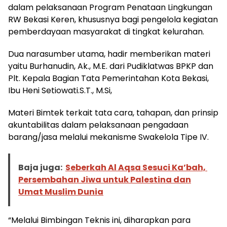
dalam pelaksanaan Program Penataan Lingkungan
RW Bekasi Keren, khususnya bagi pengelola kegiatan
pemberdayaan masyarakat di tingkat kelurahan.
Dua narasumber utama, hadir memberikan materi
yaitu Burhanudin, Ak., M.E. dari Pudiklatwas BPKP dan
Plt. Kepala Bagian Tata Pemerintahan Kota Bekasi,
Ibu Heni Setiowati.S.T., M.Si,
Materi Bimtek terkait tata cara, tahapan, dan prinsip
akuntabilitas dalam pelaksanaan pengadaan
barang/jasa melalui mekanisme Swakelola Tipe IV.
Baja juga:
Seberkah Al Aqsa Sesuci Ka’bah,
Persembahan Jiwa untuk Palestina dan
Umat Muslim Dunia
“Melalui Bimbingan Teknis ini, diharapkan para