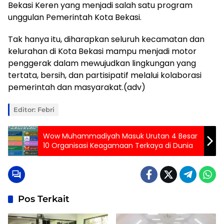
Bekasi Keren yang menjadi salah satu program
unggulan Pemerintah Kota Bekasi.
Tak hanya itu, diharapkan seluruh kecamatan dan
kelurahan di Kota Bekasi mampu menjadi motor
penggerak dalam mewujudkan lingkungan yang
tertata, bersih, dan partisipatif melalui kolaborasi
pemerintah dan masyarakat.(adv)
Editor: Febri
Wow Muhammadiyah Masuk Urutan 4 Besar
10 Organisasi Keagamaan Terkaya di Dunia
Pos Terkait