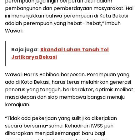
perempuan juga ingin berperan aktif dalam
pembangunan dan pemberdayaan masyarakat. Hal
ini menunjukkan bahwa perempuan di Kota Bekasi
adalah perempuan yang hebat- hebat,” imbuh
Wawali.
Baja juga:
Skandal Lahan Tanah Tol
Jatikarya Bekasi
Wawali Harris Bobihoe berpesan, Perempuan yang
ada di Kota Bekasi, harus terus melahirkan generasi
penerus yang tangguh, berkarakter, optimis melihat
masa depan dan siap membawa bangsa menuju
kemajuan.
“Tidak ada pekerjaan yang sulit jika dikerjakan
secara bersama-sama. Kehadiran IWSS pun
diharapkan menjadi semangat baru bagi