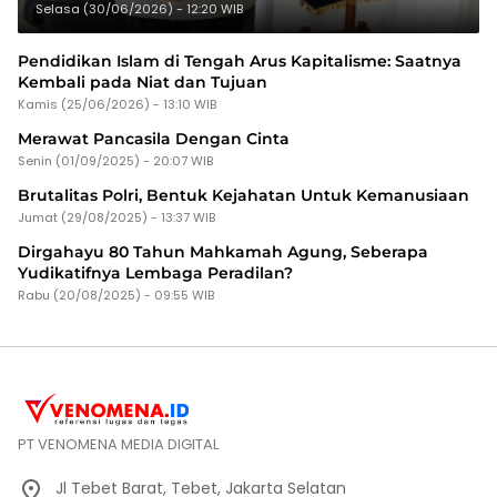
Selasa (30/06/2026) - 12:20 WIB
Pendidikan Islam di Tengah Arus Kapitalisme: Saatnya
Kembali pada Niat dan Tujuan
Kamis (25/06/2026) - 13:10 WIB
Merawat Pancasila Dengan Cinta
Senin (01/09/2025) - 20:07 WIB
Brutalitas Polri, Bentuk Kejahatan Untuk Kemanusiaan
Jumat (29/08/2025) - 13:37 WIB
Dirgahayu 80 Tahun Mahkamah Agung, Seberapa
Yudikatifnya Lembaga Peradilan?
Rabu (20/08/2025) - 09:55 WIB
PT VENOMENA MEDIA DIGITAL
Jl Tebet Barat, Tebet, Jakarta Selatan