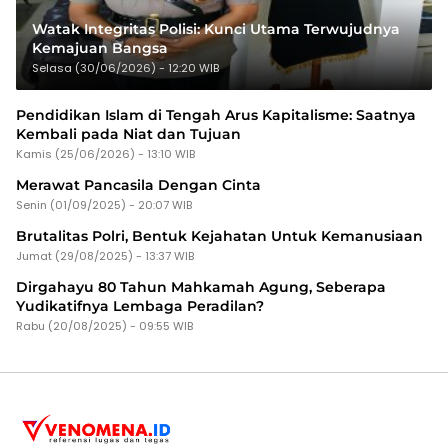
Watak Integritas Polisi: Kunci Utama Terwujudnya
Kemajuan Bangsa
Selasa (30/06/2026) - 12:20 WIB
Pendidikan Islam di Tengah Arus Kapitalisme: Saatnya
Kembali pada Niat dan Tujuan
Kamis (25/06/2026) - 13:10 WIB
Merawat Pancasila Dengan Cinta
Senin (01/09/2025) - 20:07 WIB
Brutalitas Polri, Bentuk Kejahatan Untuk Kemanusiaan
Jumat (29/08/2025) - 13:37 WIB
Dirgahayu 80 Tahun Mahkamah Agung, Seberapa
Yudikatifnya Lembaga Peradilan?
Rabu (20/08/2025) - 09:55 WIB