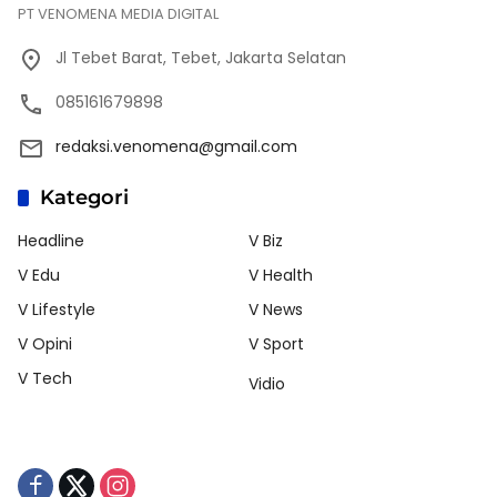
PT VENOMENA MEDIA DIGITAL
Jl Tebet Barat, Tebet, Jakarta Selatan
085161679898
redaksi.venomena@gmail.com
Kategori
Headline
V Biz
V Edu
V Health
V Lifestyle
V News
V Opini
V Sport
V Tech
Vidio