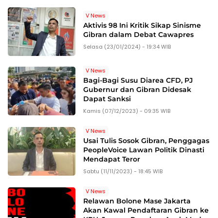
V News
Aktivis 98 Ini Kritik Sikap Sinisme
Gibran dalam Debat Cawapres
Selasa (23/01/2024) - 19:34 WIB
V News
Bagi-Bagi Susu Diarea CFD, PJ
Gubernur dan Gibran Didesak
Dapat Sanksi
Kamis (07/12/2023) - 09:35 WIB
V News
Usai Tulis Sosok Gibran, Penggagas
PeopleVoice Lawan Politik Dinasti
Mendapat Teror
Sabtu (11/11/2023) - 18:45 WIB
V News
Relawan Bolone Mase Jakarta
Akan Kawal Pendaftaran Gibran ke