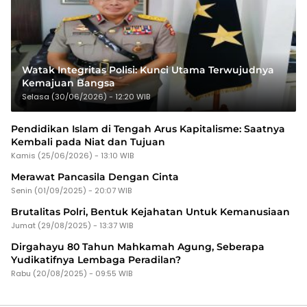
Watak Integritas Polisi: Kunci Utama Terwujudnya
Kemajuan Bangsa
Selasa (30/06/2026) - 12:20 WIB
Pendidikan Islam di Tengah Arus Kapitalisme: Saatnya
Kembali pada Niat dan Tujuan
Kamis (25/06/2026) - 13:10 WIB
Merawat Pancasila Dengan Cinta
Senin (01/09/2025) - 20:07 WIB
Brutalitas Polri, Bentuk Kejahatan Untuk Kemanusiaan
Jumat (29/08/2025) - 13:37 WIB
Dirgahayu 80 Tahun Mahkamah Agung, Seberapa
Yudikatifnya Lembaga Peradilan?
Rabu (20/08/2025) - 09:55 WIB