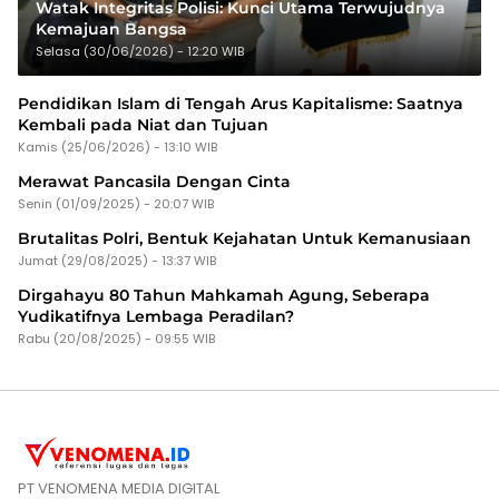
Watak Integritas Polisi: Kunci Utama Terwujudnya
Kemajuan Bangsa
Selasa (30/06/2026) - 12:20 WIB
Pendidikan Islam di Tengah Arus Kapitalisme: Saatnya
Kembali pada Niat dan Tujuan
Kamis (25/06/2026) - 13:10 WIB
Merawat Pancasila Dengan Cinta
Senin (01/09/2025) - 20:07 WIB
Brutalitas Polri, Bentuk Kejahatan Untuk Kemanusiaan
Jumat (29/08/2025) - 13:37 WIB
Dirgahayu 80 Tahun Mahkamah Agung, Seberapa
Yudikatifnya Lembaga Peradilan?
Rabu (20/08/2025) - 09:55 WIB
PT VENOMENA MEDIA DIGITAL