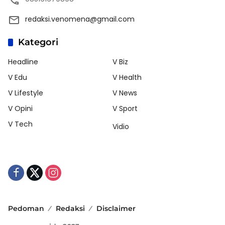
redaksi.venomena@gmail.com
Kategori
Headline
V Biz
V Edu
V Health
V Lifestyle
V News
V Opini
V Sport
V Tech
Vidio
Pedoman
Redaksi
Disclaimer