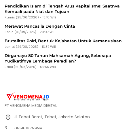
Pendidikan Islam di Tengah Arus Kapitalisme: Saatnya
Kembali pada Niat dan Tujuan
Kamis (25/06/2026) - 13:10 WIB
Merawat Pancasila Dengan Cinta
Senin (01/09/2025) - 20:07 WIB
Brutalitas Polri, Bentuk Kejahatan Untuk Kemanusiaan
Jumat (29/08/2025) - 13:37 WIB
Dirgahayu 80 Tahun Mahkamah Agung, Seberapa
Yudikatifnya Lembaga Peradilan?
Rabu (20/08/2025) - 09:55 WIB
PT VENOMENA MEDIA DIGITAL
Jl Tebet Barat, Tebet, Jakarta Selatan
085161679898