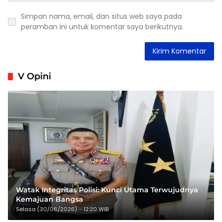
Simpan nama, email, dan situs web saya pada
peramban ini untuk komentar saya berikutnya.
V Opini
Watak Integritas Polisi: Kunci Utama Terwujudnya
Kemajuan Bangsa
Selasa (30/06/2026) - 12:20 WIB