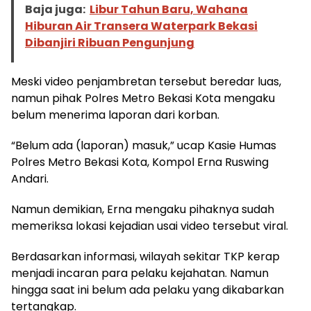
Baja juga:
Libur Tahun Baru, Wahana
Hiburan Air Transera Waterpark Bekasi
Dibanjiri Ribuan Pengunjung
Meski video penjambretan tersebut beredar luas,
namun pihak Polres Metro Bekasi Kota mengaku
belum menerima laporan dari korban.
“Belum ada (laporan) masuk,” ucap Kasie Humas
Polres Metro Bekasi Kota, Kompol Erna Ruswing
Andari.
Namun demikian, Erna mengaku pihaknya sudah
memeriksa lokasi kejadian usai video tersebut viral.
Berdasarkan informasi, wilayah sekitar TKP kerap
menjadi incaran para pelaku kejahatan. Namun
hingga saat ini belum ada pelaku yang dikabarkan
tertangkap.