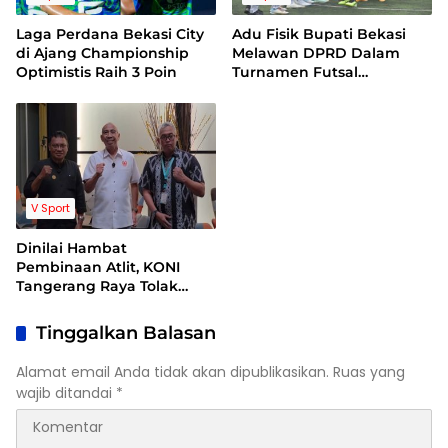
Laga Perdana Bekasi City
Adu Fisik Bupati Bekasi
di Ajang Championship
Melawan DPRD Dalam
Optimistis Raih 3 Poin
Turnamen Futsal
Berlangsung Seru
V Sport
Dinilai Hambat
Pembinaan Atlit, KONI
Tangerang Raya Tolak
Permenpora 14
Tinggalkan Balasan
Alamat email Anda tidak akan dipublikasikan.
Ruas yang
wajib ditandai
*