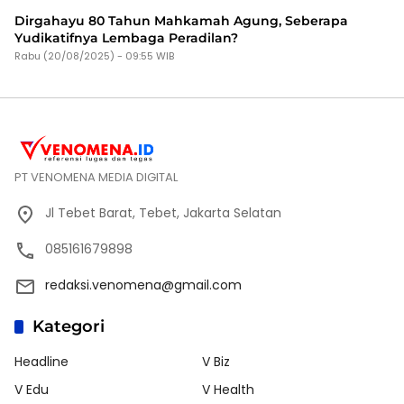
Dirgahayu 80 Tahun Mahkamah Agung, Seberapa
Yudikatifnya Lembaga Peradilan?
Rabu (20/08/2025) - 09:55 WIB
PT VENOMENA MEDIA DIGITAL
Jl Tebet Barat, Tebet, Jakarta Selatan
085161679898
redaksi.venomena@gmail.com
Kategori
Headline
V Biz
V Edu
V Health