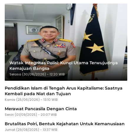
Watak Integritas Polisi: Kunci Utama Terwujudnya
Kemajuan Bangsa
Selasa (30/06/2026) - 12:20 WIB
Pendidikan Islam di Tengah Arus Kapitalisme: Saatnya
Kembali pada Niat dan Tujuan
Kamis (25/06/2026) - 13:10 WIB
Merawat Pancasila Dengan Cinta
Senin (01/09/2025) - 20:07 WIB
Brutalitas Polri, Bentuk Kejahatan Untuk Kemanusiaan
Jumat (29/08/2025) - 13:37 WIB