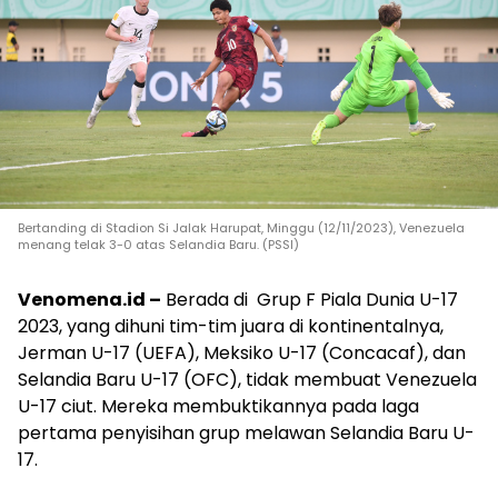
Bertanding di Stadion Si Jalak Harupat, Minggu (12/11/2023), Venezuela
menang telak 3-0 atas Selandia Baru. (PSSI)
Venomena.id –
Berada di Grup F Piala Dunia U-17
2023, yang dihuni tim-tim juara di kontinentalnya,
Jerman U-17 (UEFA), Meksiko U-17 (Concacaf), dan
Selandia Baru U-17 (OFC), tidak membuat Venezuela
U-17 ciut. Mereka membuktikannya pada laga
pertama penyisihan grup melawan Selandia Baru U-
17.