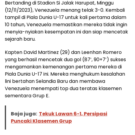
Bertanding di Stadion Si Jalak Harupat, Minggu
(12/11/2023), Venezuela menang telak 3-0. Kembali
tampil di Piala Dunia U-17 untuk kali pertama dalam
10 tahun, Venezuela memastikan mereka tidak ingin
menyia-nyiakan kesempatan ini dan siap mencetak
sejarah baru.
Kapten David Martinez (29) dan Leenhan Romero
yang berhasil mencetak dua gol (87′, 90+7′) sukses
mengamankan kemenangan pertama mereka di
Piala Dunia U-17 ini. Mereka menghukum kesalahan
lini bertahan Selandia Baru dan membawa
Venezuela menempati top dua teratas klasemen
sementara Grup E.
Baja juga:
Tekuk Lawan 6-1, Persipasi
Puncaki Klasemen Grup