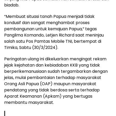
biadab.
“Membuat situasi tanah Papua menjadi tidak
kondusif dan sangat menghambat proses
pembangunan untuk kemajuan Papua,” tegas
Panglima Komando, Letjen Richard saat meninjau
salah satu Pos Pamtas Mobile TNI, bertempat di
Timika, Sabtu (30/3/2024).
Peringatan ulang ini dikeluarkan mengingat rekam
jejak kejahatan dan kebiadaban KKB yang tidak
berperikemanusiaan sudah tergambarkan dengan
jelas, mulai pembantaian terhadap masyarakat
Orang Asli Papua (OAP) maupun masyarakat
pendatang yang tidak berdosa serta terhadap
Aparat Keamanan (Apkam) yang bertugas
membantu masyarakat.