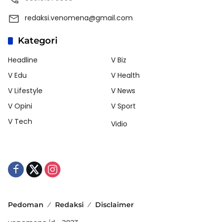
redaksi.venomena@gmail.com
Kategori
Headline
V Biz
V Edu
V Health
V Lifestyle
V News
V Opini
V Sport
V Tech
Vidio
Pedoman
Redaksi
Disclaimer