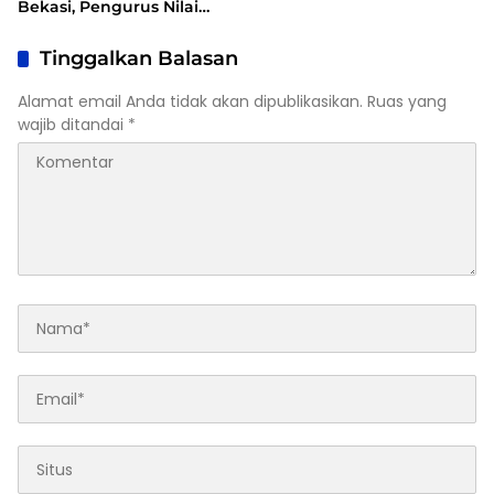
Bekasi, Pengurus Nilai
Dalil Gugatan Tak
Berdasar
Tinggalkan Balasan
Alamat email Anda tidak akan dipublikasikan.
Ruas yang
wajib ditandai
*