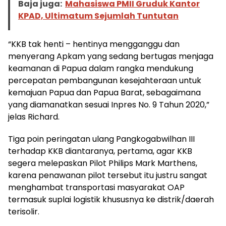
Baja juga:
Mahasiswa PMII Gruduk Kantor
KPAD, Ultimatum Sejumlah Tuntutan
“KKB tak henti – hentinya mengganggu dan
menyerang Apkam yang sedang bertugas menjaga
keamanan di Papua dalam rangka mendukung
percepatan pembangunan kesejahteraan untuk
kemajuan Papua dan Papua Barat, sebagaimana
yang diamanatkan sesuai Inpres No. 9 Tahun 2020,”
jelas Richard.
Tiga poin peringatan ulang Pangkogabwilhan III
terhadap KKB diantaranya, pertama, agar KKB
segera melepaskan Pilot Philips Mark Marthens,
karena penawanan pilot tersebut itu justru sangat
menghambat transportasi masyarakat OAP
termasuk suplai logistik khususnya ke distrik/daerah
terisolir.