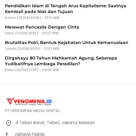
Pendidikan Islam di Tengah Arus Kapitalisme: Saatnya
Kembali pada Niat dan Tujuan
Kamis (25/06/2026) - 13:10 WIB
Merawat Pancasila Dengan Cinta
Senin (01/09/2025) - 20:07 WIB
Brutalitas Polri, Bentuk Kejahatan Untuk Kemanusiaan
Jumat (29/08/2025) - 13:37 WIB
Dirgahayu 80 Tahun Mahkamah Agung, Seberapa
Yudikatifnya Lembaga Peradilan?
Rabu (20/08/2025) - 09:55 WIB
PT VENOMENA MEDIA DIGITAL
Jl Tebet Barat, Tebet, Jakarta Selatan
085161679898