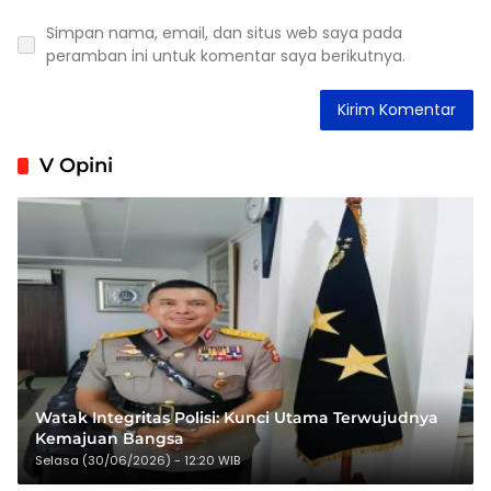
Simpan nama, email, dan situs web saya pada
peramban ini untuk komentar saya berikutnya.
V Opini
Watak Integritas Polisi: Kunci Utama Terwujudnya
Kemajuan Bangsa
Selasa (30/06/2026) - 12:20 WIB