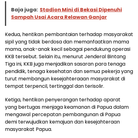
Baja juga:
Stadion Mini di Bekasi Dipenuhi
Sampah Usai Acara Relawan Ganjar
Kedua, hentikan pembantaian terhadap masyarakat
sipil yang tidak berdosa dan memanfaatkan mama
mama, anak-anak kecil sebagai pendukung operasi
KKB tersebut. Selain itu, menurut Jenderal Bintang
Tiga ini, KKB juga menjadikan sasaran para tenaga
pendidik, tenaga kesehatan dan semua pekerja yang
turut membangun kesejahteraaan masyarakat di
tempat terpencil, tertinggal dan terisolir.
Ketiga, hentikan penyerangan terhadap aparat
yang bertugas menjaga keamanan di Papua dalam
mengawal percepatan pembangunan di Papua
demi terwujudkan kemajuan dan kesejahteraan
masyarakat Papua.