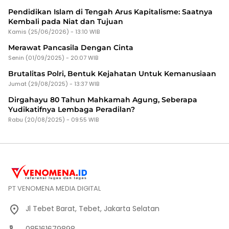
Pendidikan Islam di Tengah Arus Kapitalisme: Saatnya
Kembali pada Niat dan Tujuan
Kamis (25/06/2026) - 13:10 WIB
Merawat Pancasila Dengan Cinta
Senin (01/09/2025) - 20:07 WIB
Brutalitas Polri, Bentuk Kejahatan Untuk Kemanusiaan
Jumat (29/08/2025) - 13:37 WIB
Dirgahayu 80 Tahun Mahkamah Agung, Seberapa
Yudikatifnya Lembaga Peradilan?
Rabu (20/08/2025) - 09:55 WIB
PT VENOMENA MEDIA DIGITAL
Jl Tebet Barat, Tebet, Jakarta Selatan
085161679898