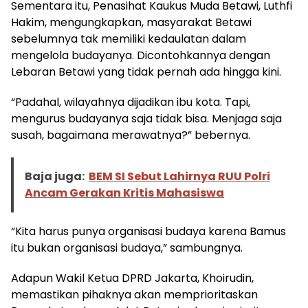
Sementara itu, Penasihat Kaukus Muda Betawi, Luthfi
Hakim, mengungkapkan, masyarakat Betawi
sebelumnya tak memiliki kedaulatan dalam
mengelola budayanya. Dicontohkannya dengan
Lebaran Betawi yang tidak pernah ada hingga kini.
“Padahal, wilayahnya dijadikan ibu kota. Tapi,
mengurus budayanya saja tidak bisa. Menjaga saja
susah, bagaimana merawatnya?” bebernya.
Baja juga:
BEM SI Sebut Lahirnya RUU Polri
Ancam Gerakan Kritis Mahasiswa
“Kita harus punya organisasi budaya karena Bamus
itu bukan organisasi budaya,” sambungnya.
Adapun Wakil Ketua DPRD Jakarta, Khoirudin,
memastikan pihaknya akan memprioritaskan