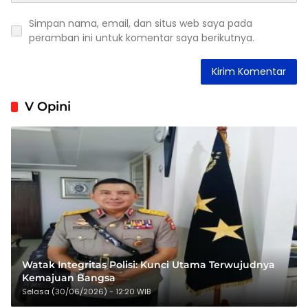
Simpan nama, email, dan situs web saya pada
peramban ini untuk komentar saya berikutnya.
V Opini
Watak Integritas Polisi: Kunci Utama Terwujudnya
Kemajuan Bangsa
Selasa (30/06/2026) - 12:20 WIB