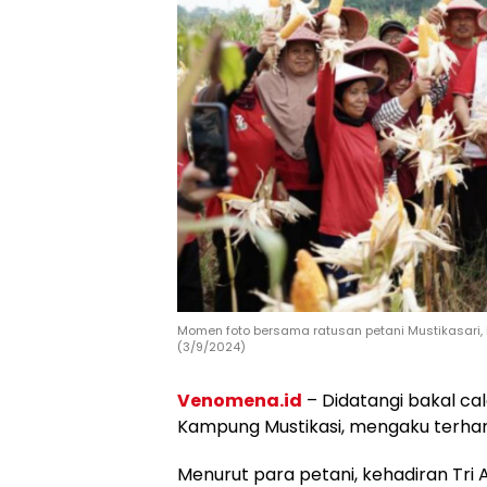
Momen foto bersama ratusan petani Mustikasari, 
(3/9/2024)
Venomena.id
– Didatangi bakal cal
Kampung Mustikasi, mengaku terhar
Menurut para petani, kehadiran Tri 