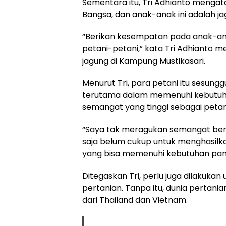
Sementara itu, Tri Adhianto mengat
Bangsa, dan anak-anak ini adalah j
“Berikan kesempatan pada anak-an
petani-petani,” kata Tri Adhianto
jagung di Kampung Mustikasari.
Menurut Tri, para petani itu sesun
terutama dalam memenuhi kebutuhan
semangat yang tinggi sebagai petan
“Saya tak meragukan semangat bert
saja belum cukup untuk menghasilka
yang bisa memenuhi kebutuhan pang
Ditegaskan Tri, perlu juga dilakuka
pertanian. Tanpa itu, dunia pertania
dari Thailand dan Vietnam.