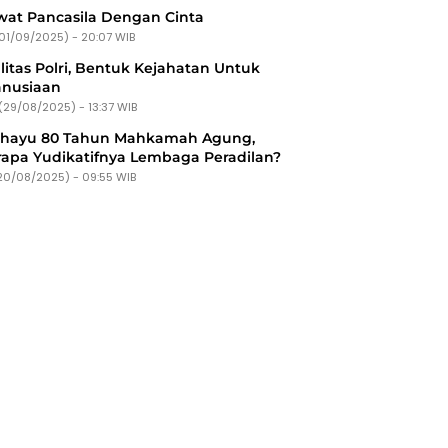
at Pancasila Dengan Cinta
(01/09/2025) - 20:07 WIB
litas Polri, Bentuk Kejahatan Untuk
nusiaan
(29/08/2025) - 13:37 WIB
ahayu 80 Tahun Mahkamah Agung,
apa Yudikatifnya Lembaga Peradilan?
20/08/2025) - 09:55 WIB