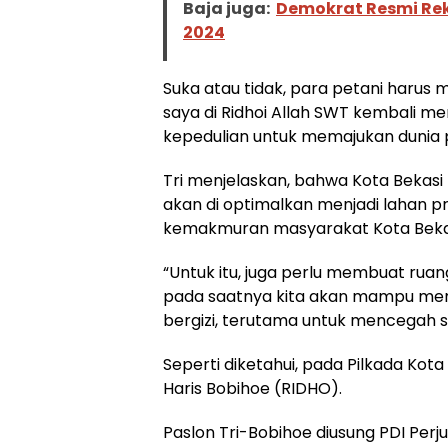
Baja juga:
Demokrat Resmi Rek
2024
Suka atau tidak, para petani harus m
saya di Ridhoi Allah SWT kembali m
kepedulian untuk memajukan dunia pe
Tri menjelaskan, bahwa Kota Bekasi 
akan di optimalkan menjadi lahan p
kemakmuran masyarakat Kota Beka
“Untuk itu, juga perlu membuat ruan
pada saatnya kita akan mampu me
bergizi, terutama untuk mencegah st
Seperti diketahui, pada Pilkada Kot
Haris Bobihoe (RIDHO).
Paslon Tri-Bobihoe diusung PDI Perj