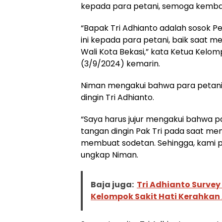
kepada para petani, semoga kembali
“Bapak Tri Adhianto adalah sosok P
ini kepada para petani, baik saat 
Wali Kota Bekasi,” kata Ketua Kelomp
(3/9/2024) kemarin.
Niman mengakui bahwa para petani 
dingin Tri Adhianto.
“Saya harus jujur mengakui bahwa pa
tangan dingin Pak Tri pada saat men
membuat sodetan. Sehingga, kami pa
ungkap Niman.
Baja juga:
Tri Adhianto Surve
Kelompok Sakit Hati Kerahkan