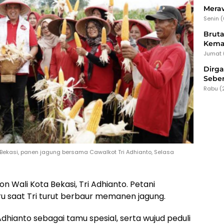
Meraw
Senin 
Bruta
Kema
Jumat 
Dirg
Seber
Rabu (
Bekasi, panen jagung bersama Cawalkot Tri Adhianto, Selasa
on Wali Kota Bekasi, Tri Adhianto. Petani
u saat Tri turut berbaur memanen jagung.
Adhianto sebagai tamu spesial, serta wujud peduli