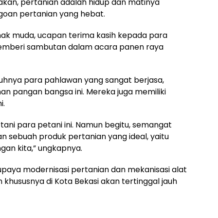
akan, pertanian adalah hidup dan matinya
agoan pertanian yang hebat.
ak muda, ucapan terima kasih kepada para
 memberi sambutan dalam acara panen raya
gguhnya para pahlawan yang sangat berjasa,
 pangan bangsa ini. Mereka juga memiliki
i.
ani para petani ini. Namun begitu, semangat
n sebuah produk pertanian yang ideal, yaitu
an kita,” ungkapnya.
n upaya modernisasi pertanian dan mekanisasi alat
n khususnya di Kota Bekasi akan tertinggal jauh