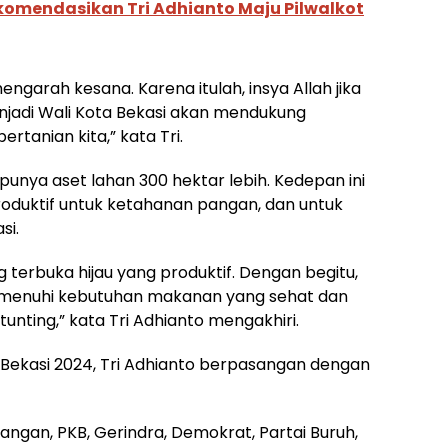
omendasikan Tri Adhianto Maju Pilwalkot
engarah kesana. Karena itulah, insya Allah jika
enjadi Wali Kota Bekasi akan mendukung
rtanian kita,” kata Tri.
punya aset lahan 300 hektar lebih. Kedepan ini
roduktif untuk ketahanan pangan, dan untuk
si.
g terbuka hijau yang produktif. Dengan begitu,
menuhi kebutuhan makanan yang sehat dan
unting,” kata Tri Adhianto mengakhiri.
a Bekasi 2024, Tri Adhianto berpasangan dengan
uangan, PKB, Gerindra, Demokrat, Partai Buruh,