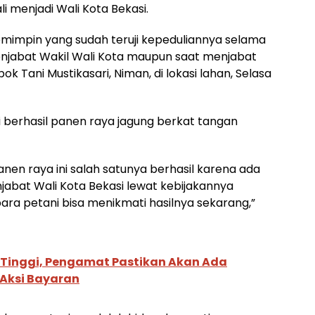
 menjadi Wali Kota Bekasi.
emimpin yang sudah teruji kepeduliannya selama
menjabat Wakil Wali Kota maupun saat menjabat
ok Tani Mustikasari, Niman, di lokasi lahan, Selasa
berhasil panen raya jagung berkat tangan
nen raya ini salah satunya berhasil karena ada
jabat Wali Kota Bekasi lewat kebijakannya
ra petani bisa menikmati hasilnya sekarang,”
y Tinggi, Pengamat Pastikan Akan Ada
 Aksi Bayaran