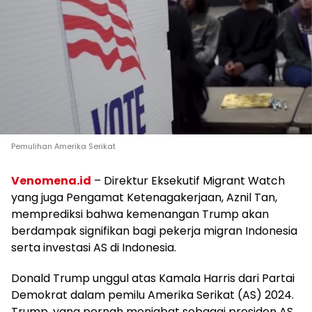
Pemulihan Amerika Serikat
Venomena.id
– Direktur Eksekutif Migrant Watch
yang juga Pengamat Ketenagakerjaan, Aznil Tan,
memprediksi bahwa kemenangan Trump akan
berdampak signifikan bagi pekerja migran Indonesia
serta investasi AS di Indonesia.
Donald Trump unggul atas Kamala Harris dari Partai
Demokrat dalam pemilu Amerika Serikat (AS) 2024.
Trump, yang pernah menjabat sebagai presiden AS