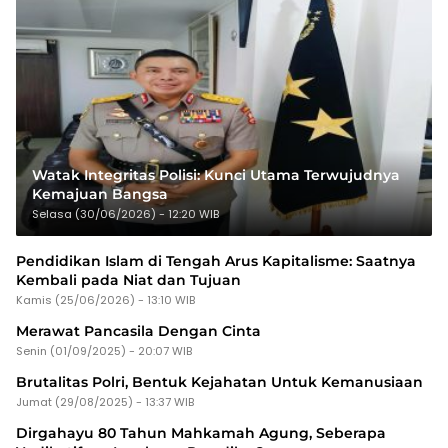
Watak Integritas Polisi: Kunci Utama Terwujudnya
Kemajuan Bangsa
Selasa (30/06/2026) - 12:20 WIB
Pendidikan Islam di Tengah Arus Kapitalisme: Saatnya
Kembali pada Niat dan Tujuan
Kamis (25/06/2026) - 13:10 WIB
Merawat Pancasila Dengan Cinta
Senin (01/09/2025) - 20:07 WIB
Brutalitas Polri, Bentuk Kejahatan Untuk Kemanusiaan
Jumat (29/08/2025) - 13:37 WIB
Dirgahayu 80 Tahun Mahkamah Agung, Seberapa