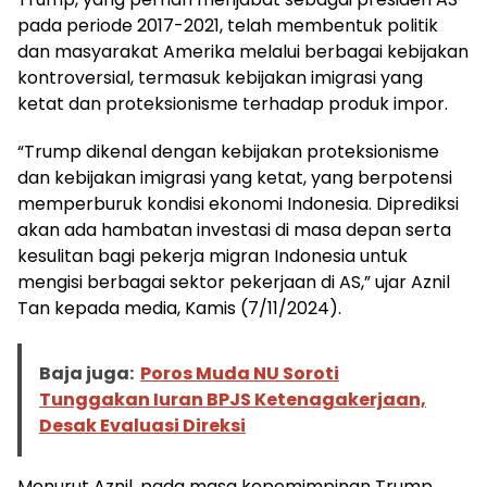
pada periode 2017-2021, telah membentuk politik
dan masyarakat Amerika melalui berbagai kebijakan
kontroversial, termasuk kebijakan imigrasi yang
ketat dan proteksionisme terhadap produk impor.
“Trump dikenal dengan kebijakan proteksionisme
dan kebijakan imigrasi yang ketat, yang berpotensi
memperburuk kondisi ekonomi Indonesia. Diprediksi
akan ada hambatan investasi di masa depan serta
kesulitan bagi pekerja migran Indonesia untuk
mengisi berbagai sektor pekerjaan di AS,” ujar Aznil
Tan kepada media, Kamis (7/11/2024).
Baja juga:
Poros Muda NU Soroti
Tunggakan Iuran BPJS Ketenagakerjaan,
Desak Evaluasi Direksi
Menurut Aznil, pada masa kepemimpinan Trump