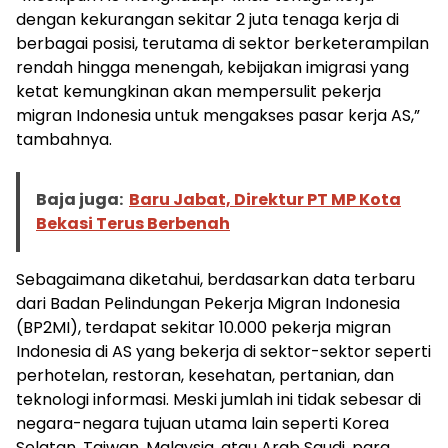
dengan kekurangan sekitar 2 juta tenaga kerja di
berbagai posisi, terutama di sektor berketerampilan
rendah hingga menengah, kebijakan imigrasi yang
ketat kemungkinan akan mempersulit pekerja
migran Indonesia untuk mengakses pasar kerja AS,”
tambahnya.
Baja juga:
Baru Jabat, Direktur PT MP Kota
Bekasi Terus Berbenah
Sebagaimana diketahui, berdasarkan data terbaru
dari Badan Pelindungan Pekerja Migran Indonesia
(BP2MI), terdapat sekitar 10.000 pekerja migran
Indonesia di AS yang bekerja di sektor-sektor seperti
perhotelan, restoran, kesehatan, pertanian, dan
teknologi informasi. Meski jumlah ini tidak sebesar di
negara-negara tujuan utama lain seperti Korea
Selatan, Taiwan, Malaysia, atau Arab Saudi, para