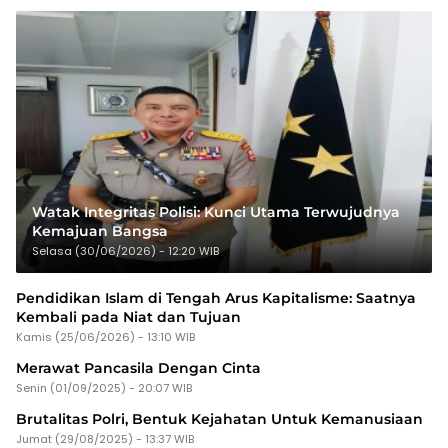
Watak Integritas Polisi: Kunci Utama Terwujudnya
Kemajuan Bangsa
Selasa (30/06/2026) - 12:20 WIB
Pendidikan Islam di Tengah Arus Kapitalisme: Saatnya
Kembali pada Niat dan Tujuan
Kamis (25/06/2026) - 13:10 WIB
Merawat Pancasila Dengan Cinta
Senin (01/09/2025) - 20:07 WIB
Brutalitas Polri, Bentuk Kejahatan Untuk Kemanusiaan
Jumat (29/08/2025) - 13:37 WIB