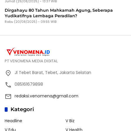
Jumat (29/08/2025) - 13:37 WIB
Dirgahayu 80 Tahun Mahkamah Agung, Seberapa
Yudikatifnya Lembaga Peradilan?
Rabu (20/08/2025) - 09:55 WIB
PT VENOMENA MEDIA DIGITAL
Jl Tebet Barat, Tebet, Jakarta Selatan
085161679898
redaksi.venomena@gmail.com
Kategori
Headline
V Biz
V Edu
V Health