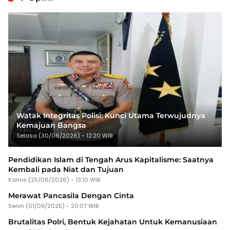
Watak Integritas Polisi: Kunci Utama Terwujudnya
Kemajuan Bangsa
Selasa (30/06/2026) - 12:20 WIB
Pendidikan Islam di Tengah Arus Kapitalisme: Saatnya
Kembali pada Niat dan Tujuan
Kamis (25/06/2026) - 13:10 WIB
Merawat Pancasila Dengan Cinta
Senin (01/09/2025) - 20:07 WIB
Brutalitas Polri, Bentuk Kejahatan Untuk Kemanusiaan