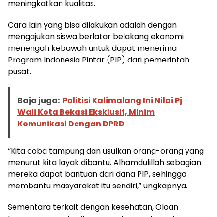
meningkatkan kualitas.
Cara lain yang bisa dilakukan adalah dengan
mengajukan siswa berlatar belakang ekonomi
menengah kebawah untuk dapat menerima
Program Indonesia Pintar (PIP) dari pemerintah
pusat.
Baja juga:
Politisi Kalimalang Ini Nilai Pj
Wali Kota Bekasi Eksklusif, Minim
Komunikasi Dengan DPRD
“Kita coba tampung dan usulkan orang-orang yang
menurut kita layak dibantu. Alhamdulillah sebagian
mereka dapat bantuan dari dana PIP, sehingga
membantu masyarakat itu sendiri,” ungkapnya.
Sementara terkait dengan kesehatan, Oloan