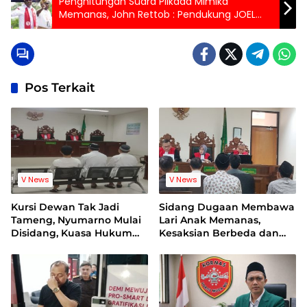
Penghitungan Suara Pilkada Mimika
Memanas, John Rettob : Pendukung JOEL
Jaga Persatuan Jangan Terpancing
Provokasi
Pos Terkait
V News
V News
Kursi Dewan Tak Jadi
Sidang Dugaan Membawa
Tameng, Nyumarno Mulai
Lari Anak Memanas,
Disidang, Kuasa Hukum
Kesaksian Berbeda dan
Korban Minta Proses
Bukti Video Jadi Sorotan
Hukum Bebas Intervensi