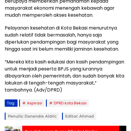
berupaya memberikan pemahaman kepada
masyarakat ekonomi menengah kebawah agar
mudah memperoleh akses kesehatan.
Pelayanan kesehatan di Kota Bekasi menurutnya
sudah relatif tidak bermasalah, hanya saja
diperlukan pendampingan bagi masyarakat yang
hingga saat ini belum memiliki jaminan kesehatan.
“Mereka kita kasih edukasi dan kasih pendampingan
untuk menjadi peserta BPJS yang iurannya
dibayarkan oleh pemerintah, dan sudah banyak kita
lakukan di tengah-tengah masyarakat,”
tambahnya. (Adv/DPRD)
Tag:
Aspirasi
DPRD kota Bekasi
Penulis: Danendra Aldric
Editor: Ahmad