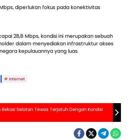
bps, diperlukan fokus pada konektivitas
apai 28,8 Mbps, kondisi ini merupakan sebuah
holder dalam menyediakan infrastruktur akses
negara kepulauannya yang luas.
internet
on Bekasi Selatan Tewas Terjatuh Dengan Kondisi