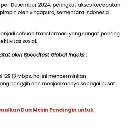
ta per Desember 2024, peringkat akses kecepatan
pimpin oleh Singapura, sementara Indonesia
enjadi sebuah transformasi yang sangat penting
tivitas sosial.
atat oleh Speedtest Global Indeks :
 129,13 Mbps, hal ini mencerminkan
 yang canggih dan menjadikannya sebagai pusat
nalkan Dua Mesin Pendingin untuk