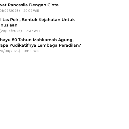
at Pancasila Dengan Cinta
(01/09/2025) - 20:07 WIB
litas Polri, Bentuk Kejahatan Untuk
nusiaan
(29/08/2025) - 13:37 WIB
ahayu 80 Tahun Mahkamah Agung,
apa Yudikatifnya Lembaga Peradilan?
20/08/2025) - 09:55 WIB