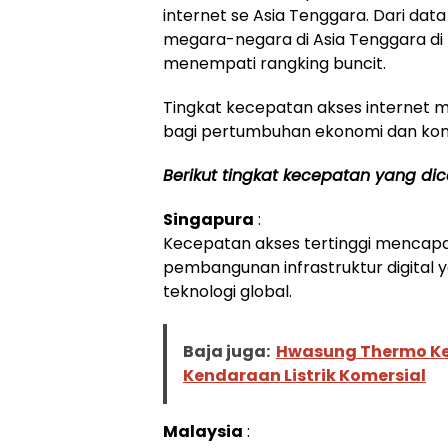
internet se Asia Tenggara. Dari da
megara-negara di Asia Tenggara di 
menempati rangking buncit.
Tingkat kecepatan akses internet m
bagi pertumbuhan ekonomi dan konek
Berikut tingkat kecepatan yang dic
Singapura
:
Kecepatan akses tertinggi mencapai
pembangunan infrastruktur digital
teknologi global.
Baja juga:
Hwasung Thermo Ke
Kendaraan Listrik Komersial
Malaysia
: