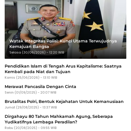
Watak Integritas Polisi: Kunci Utama Terwujudnya
Kemajuan Bangsa
Selasa (30/06/2026) - 12:20 WIB
Pendidikan Islam di Tengah Arus Kapitalisme: Saatnya
Kembali pada Niat dan Tujuan
Kamis (25/06/2026) - 13:10 WIB
Merawat Pancasila Dengan Cinta
Senin (01/09/2025) - 20:07 WIB
Brutalitas Polri, Bentuk Kejahatan Untuk Kemanusiaan
Jumat (29/08/2025) - 13:37 WIB
Dirgahayu 80 Tahun Mahkamah Agung, Seberapa
Yudikatifnya Lembaga Peradilan?
Rabu (20/08/2025) - 09:55 WIB