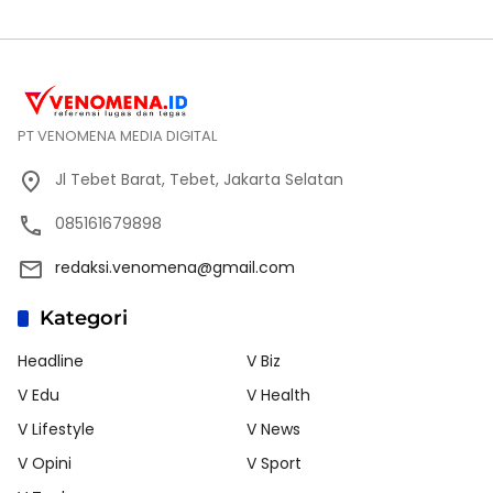
PT VENOMENA MEDIA DIGITAL
Jl Tebet Barat, Tebet, Jakarta Selatan
085161679898
redaksi.venomena@gmail.com
Kategori
Headline
V Biz
V Edu
V Health
V Lifestyle
V News
V Opini
V Sport