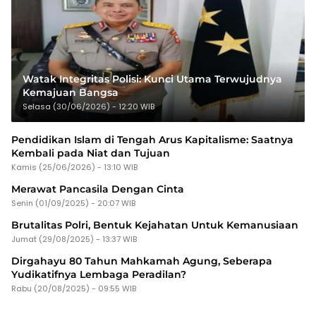
Watak Integritas Polisi: Kunci Utama Terwujudnya
Kemajuan Bangsa
Selasa (30/06/2026) - 12:20 WIB
Pendidikan Islam di Tengah Arus Kapitalisme: Saatnya
Kembali pada Niat dan Tujuan
Kamis (25/06/2026) - 13:10 WIB
Merawat Pancasila Dengan Cinta
Senin (01/09/2025) - 20:07 WIB
Brutalitas Polri, Bentuk Kejahatan Untuk Kemanusiaan
Jumat (29/08/2025) - 13:37 WIB
Dirgahayu 80 Tahun Mahkamah Agung, Seberapa
Yudikatifnya Lembaga Peradilan?
Rabu (20/08/2025) - 09:55 WIB