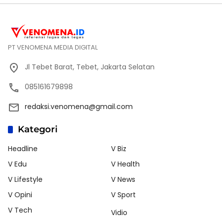
PT VENOMENA MEDIA DIGITAL
Jl Tebet Barat, Tebet, Jakarta Selatan
085161679898
redaksi.venomena@gmail.com
Kategori
Headline
V Biz
V Edu
V Health
V Lifestyle
V News
V Opini
V Sport
V Tech
Vidio