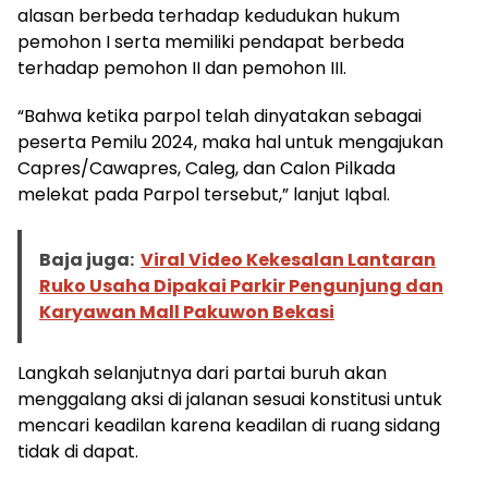
alasan berbeda terhadap kedudukan hukum
pemohon I serta memiliki pendapat berbeda
terhadap pemohon II dan pemohon III.
“Bahwa ketika parpol telah dinyatakan sebagai
peserta Pemilu 2024, maka hal untuk mengajukan
Capres/Cawapres, Caleg, dan Calon Pilkada
melekat pada Parpol tersebut,” lanjut Iqbal.
Baja juga:
Viral Video Kekesalan Lantaran
Ruko Usaha Dipakai Parkir Pengunjung dan
Karyawan Mall Pakuwon Bekasi
Langkah selanjutnya dari partai buruh akan
menggalang aksi di jalanan sesuai konstitusi untuk
mencari keadilan karena keadilan di ruang sidang
tidak di dapat.