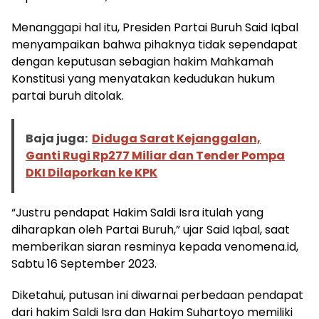
Menanggapi hal itu, Presiden Partai Buruh Said Iqbal
menyampaikan bahwa pihaknya tidak sependapat
dengan keputusan sebagian hakim Mahkamah
Konstitusi yang menyatakan kedudukan hukum
partai buruh ditolak.
Baja juga:
Diduga Sarat Kejanggalan,
Ganti Rugi Rp277 Miliar dan Tender Pompa
DKI Dilaporkan ke KPK
“Justru pendapat Hakim Saldi Isra itulah yang
diharapkan oleh Partai Buruh,” ujar Said Iqbal, saat
memberikan siaran resminya kepada venomena.id,
Sabtu 16 September 2023.
Diketahui, putusan ini diwarnai perbedaan pendapat
dari hakim Saldi Isra dan Hakim Suhartoyo memiliki