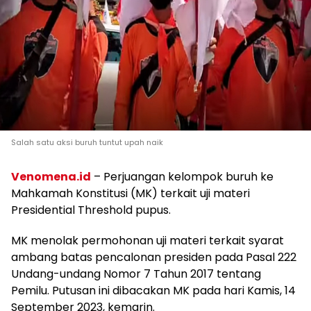
Salah satu aksi buruh tuntut upah naik
Venomena.id
– Perjuangan kelompok buruh ke
Mahkamah Konstitusi (MK) terkait uji materi
Presidential Threshold pupus.
MK menolak permohonan uji materi terkait syarat
ambang batas pencalonan presiden pada Pasal 222
Undang-undang Nomor 7 Tahun 2017 tentang
Pemilu. Putusan ini dibacakan MK pada hari Kamis, 14
September 2023, kemarin.