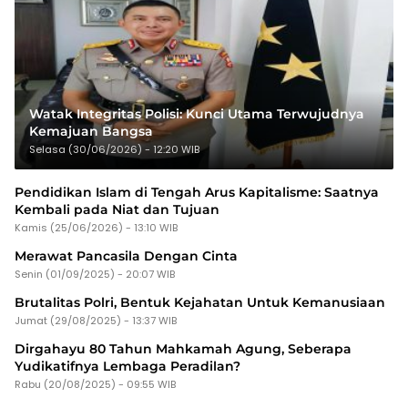
Watak Integritas Polisi: Kunci Utama Terwujudnya
Kemajuan Bangsa
Selasa (30/06/2026) - 12:20 WIB
Pendidikan Islam di Tengah Arus Kapitalisme: Saatnya
Kembali pada Niat dan Tujuan
Kamis (25/06/2026) - 13:10 WIB
Merawat Pancasila Dengan Cinta
Senin (01/09/2025) - 20:07 WIB
Brutalitas Polri, Bentuk Kejahatan Untuk Kemanusiaan
Jumat (29/08/2025) - 13:37 WIB
Dirgahayu 80 Tahun Mahkamah Agung, Seberapa
Yudikatifnya Lembaga Peradilan?
Rabu (20/08/2025) - 09:55 WIB