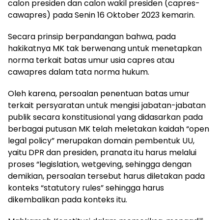
calon presiden dan calon wakil presiden (capres-
cawapres) pada Senin 16 Oktober 2023 kemarin.
Secara prinsip berpandangan bahwa, pada
hakikatnya MK tak berwenang untuk menetapkan
norma terkait batas umur usia capres atau
cawapres dalam tata norma hukum.
Oleh karena, persoalan penentuan batas umur
terkait persyaratan untuk mengisi jabatan-jabatan
publik secara konstitusional yang didasarkan pada
berbagai putusan MK telah meletakan kaidah “open
legal policy” merupakan domain pembentuk UU,
yaitu DPR dan presiden, pranata itu harus melalui
proses “legislation, wetgeving, sehingga dengan
demikian, persoalan tersebut harus diletakan pada
konteks “statutory rules” sehingga harus
dikembalikan pada konteks itu.