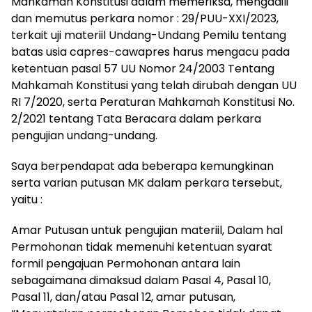
Mahkamah Konstitusi dalam memeriksa, mengadili
dan memutus perkara nomor : 29/PUU-XXI/2023,
terkait uji materiil Undang-Undang Pemilu tentang
batas usia capres-cawapres harus mengacu pada
ketentuan pasal 57 UU Nomor 24/2003 Tentang
Mahkamah Konstitusi yang telah dirubah dengan UU
RI 7/2020, serta Peraturan Mahkamah Konstitusi No.
2/2021 tentang Tata Beracara dalam perkara
pengujian undang-undang.
Saya berpendapat ada beberapa kemungkinan
serta varian putusan MK dalam perkara tersebut,
yaitu :
Amar Putusan untuk pengujian materiil, Dalam hal
Permohonan tidak memenuhi ketentuan syarat
formil pengajuan Permohonan antara lain
sebagaimana dimaksud dalam Pasal 4, Pasal 10,
Pasal 11, dan/atau Pasal 12, amar putusan,