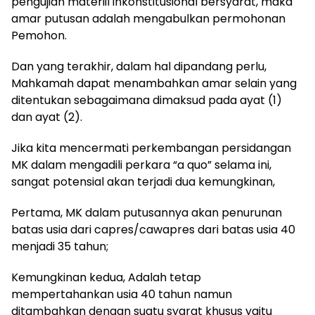
pengujian materiil inkonstitusional bersyarat, maka
amar putusan adalah mengabulkan permohonan
Pemohon.
Dan yang terakhir, dalam hal dipandang perlu,
Mahkamah dapat menambahkan amar selain yang
ditentukan sebagaimana dimaksud pada ayat (1)
dan ayat (2).
Jika kita mencermati perkembangan persidangan
MK dalam mengadili perkara “a quo” selama ini,
sangat potensial akan terjadi dua kemungkinan,
Pertama, MK dalam putusannya akan penurunan
batas usia dari capres/cawapres dari batas usia 40
menjadi 35 tahun;
Kemungkinan kedua, Adalah tetap
mempertahankan usia 40 tahun namun
ditambahkan dengan suatu syarat khusus yaitu