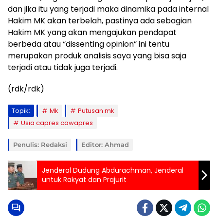
dan jika itu yang terjadi maka dinamika pada internal
Hakim MK akan terbelah, pastinya ada sebagian
Hakim MK yang akan mengajukan pendapat
berbeda atau “dissenting opinion” ini tentu
merupakan produk analisis saya yang bisa saja
terjadi atau tidak juga terjadi.
(rdk/rdk)
Topik:
Mk
Putusan mk
Usia capres cawapres
Penulis: Redaksi
Editor: Ahmad
Jenderal Dudung Abdurachman, Jenderal
untuk Rakyat dan Prajurit