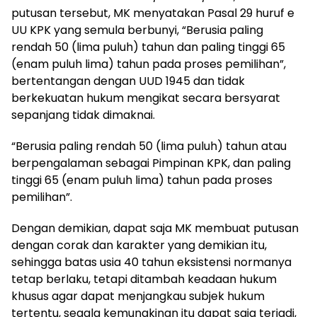
putusan tersebut, MK menyatakan Pasal 29 huruf e
UU KPK yang semula berbunyi, “Berusia paling
rendah 50 (lima puluh) tahun dan paling tinggi 65
(enam puluh lima) tahun pada proses pemilihan”,
bertentangan dengan UUD 1945 dan tidak
berkekuatan hukum mengikat secara bersyarat
sepanjang tidak dimaknai.
“Berusia paling rendah 50 (lima puluh) tahun atau
berpengalaman sebagai Pimpinan KPK, dan paling
tinggi 65 (enam puluh lima) tahun pada proses
pemilihan”.
Dengan demikian, dapat saja MK membuat putusan
dengan corak dan karakter yang demikian itu,
sehingga batas usia 40 tahun eksistensi normanya
tetap berlaku, tetapi ditambah keadaan hukum
khusus agar dapat menjangkau subjek hukum
tertentu, segala kemungkinan itu dapat saja terjadi,