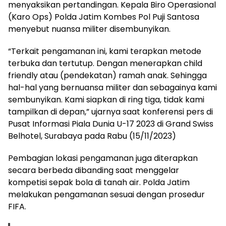
menyaksikan pertandingan. Kepala Biro Operasional
(Karo Ops) Polda Jatim Kombes Pol Puji Santosa
menyebut nuansa militer disembunyikan.
“Terkait pengamanan ini, kami terapkan metode
terbuka dan tertutup. Dengan menerapkan child
friendly atau (pendekatan) ramah anak. Sehingga
hal-hal yang bernuansa militer dan sebagainya kami
sembunyikan. Kami siapkan di ring tiga, tidak kami
tampilkan di depan,” ujarnya saat konferensi pers di
Pusat Informasi Piala Dunia U-17 2023 di Grand Swiss
Belhotel, Surabaya pada Rabu (15/11/2023)
Pembagian lokasi pengamanan juga diterapkan
secara berbeda dibanding saat menggelar
kompetisi sepak bola di tanah air. Polda Jatim
melakukan pengamanan sesuai dengan prosedur
FIFA.