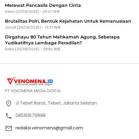
Merawat Pancasila Dengan Cinta
Senin (01/09/2025) - 20:07 WIB
Brutalitas Polri, Bentuk Kejahatan Untuk Kemanusiaan
Jumat (29/08/2025) - 13:37 WIB
Dirgahayu 80 Tahun Mahkamah Agung, Seberapa
Yudikatifnya Lembaga Peradilan?
Rabu (20/08/2025) - 09:55 WIB
PT VENOMENA MEDIA DIGITAL
Jl Tebet Barat, Tebet, Jakarta Selatan
085161679898
redaksi.venomena@gmail.com