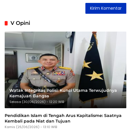
V Opini
Watak Integritas Polisi: Kunci Utama Terwujudnya
Kemajuan Bangsa
Selasa (30/06/2026) - 12:20 WIB
Pendidikan Islam di Tengah Arus Kapitalisme: Saatnya
Kembali pada Niat dan Tujuan
Kamis (25/06/2026) - 13:10 WIB