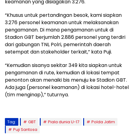
keamanan yang disiagakan 3.276.
“Khusus untuk pertandingan besok, kami siapkan
3.276 personel keamanan untuk melaksanakan
pengamanan. Di mana pengamanan untuk di
Stadion GBT berjumlah 2.886 personel yang terdiri
dari gabungan TNI, Polri, pemerintah daerah
setempat dan stakeholder terkait,” kata Puji.
“Kemudian sisanya sekitar 349 kita siapkan untuk
pengamanan di rute, kemudian di lokasi tempat
penonton akan menaiki bis menuju ke Stadion GBT.
Ada juga (personel keamanan) di lokasi hotel-hotel
(tim menginap),” tuturnya.
Tag:
GBT
Piala dunia U-17
Polda Jatim
Puji Santosa