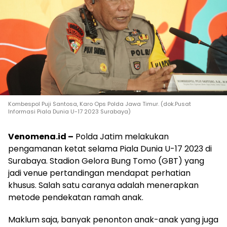
Kombespol Puji Santosa, Karo Ops Polda Jawa Timur. (dok.Pusat
Informasi Piala Dunia U-17 2023 Surabaya)
Venomena.id –
Polda Jatim melakukan
pengamanan ketat selama Piala Dunia U-17 2023 di
Surabaya. Stadion Gelora Bung Tomo (GBT) yang
jadi venue pertandingan mendapat perhatian
khusus. Salah satu caranya adalah menerapkan
metode pendekatan ramah anak.
Maklum saja, banyak penonton anak-anak yang juga