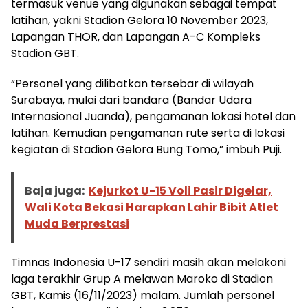
termasuk venue yang digunakan sebagai tempat
latihan, yakni Stadion Gelora 10 November 2023,
Lapangan THOR, dan Lapangan A-C Kompleks
Stadion GBT.
“Personel yang dilibatkan tersebar di wilayah
Surabaya, mulai dari bandara (Bandar Udara
Internasional Juanda), pengamanan lokasi hotel dan
latihan. Kemudian pengamanan rute serta di lokasi
kegiatan di Stadion Gelora Bung Tomo,” imbuh Puji.
Baja juga:
Kejurkot U-15 Voli Pasir Digelar,
Wali Kota Bekasi Harapkan Lahir Bibit Atlet
Muda Berprestasi
Timnas Indonesia U-17 sendiri masih akan melakoni
laga terakhir Grup A melawan Maroko di Stadion
GBT, Kamis (16/11/2023) malam. Jumlah personel