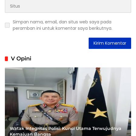
Simpan nama, email, dan situs web saya pada
peramban ini untuk komentar saya berikutnya.
V Opini
Watak Integritas Polisi: Kunci Utama Terwujudnya
Kemajuan Bangsa