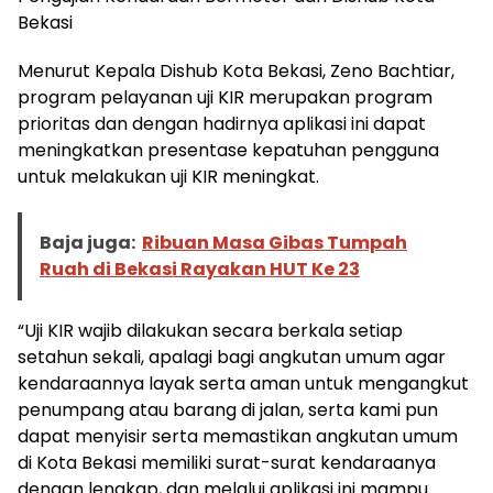
Bekasi
Menurut Kepala Dishub Kota Bekasi, Zeno Bachtiar,
program pelayanan uji KIR merupakan program
prioritas dan dengan hadirnya aplikasi ini dapat
meningkatkan presentase kepatuhan pengguna
untuk melakukan uji KIR meningkat.
Baja juga:
Ribuan Masa Gibas Tumpah
Ruah di Bekasi Rayakan HUT Ke 23
“Uji KIR wajib dilakukan secara berkala setiap
setahun sekali, apalagi bagi angkutan umum agar
kendaraannya layak serta aman untuk mengangkut
penumpang atau barang di jalan, serta kami pun
dapat menyisir serta memastikan angkutan umum
di Kota Bekasi memiliki surat-surat kendaraanya
dengan lengkap, dan melalui aplikasi ini mampu