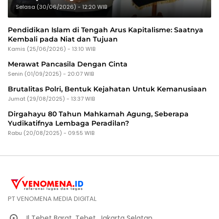
Selasa (30/06/2026) - 12:20 WIB
Pendidikan Islam di Tengah Arus Kapitalisme: Saatnya
Kembali pada Niat dan Tujuan
Kamis (25/06/2026) - 13:10 WIB
Merawat Pancasila Dengan Cinta
Senin (01/09/2025) - 20:07 WIB
Brutalitas Polri, Bentuk Kejahatan Untuk Kemanusiaan
Jumat (29/08/2025) - 13:37 WIB
Dirgahayu 80 Tahun Mahkamah Agung, Seberapa
Yudikatifnya Lembaga Peradilan?
Rabu (20/08/2025) - 09:55 WIB
PT VENOMENA MEDIA DIGITAL
Jl Tebet Barat, Tebet, Jakarta Selatan