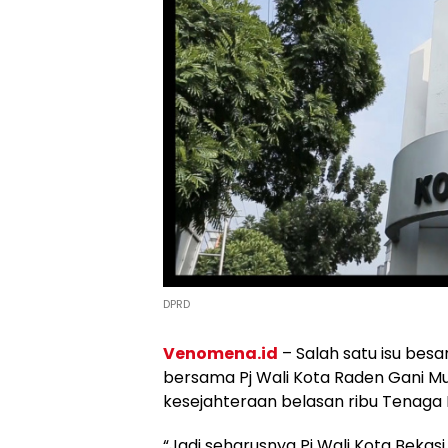
DPRD
Venomena.id
– Salah satu isu bes
bersama Pj Wali Kota Raden Gani
kesejahteraan belasan ribu Tenaga 
“Jadi seharusnya Pj Wali Kota Bekas