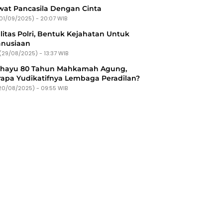
at Pancasila Dengan Cinta
(01/09/2025) - 20:07 WIB
litas Polri, Bentuk Kejahatan Untuk
nusiaan
(29/08/2025) - 13:37 WIB
ahayu 80 Tahun Mahkamah Agung,
apa Yudikatifnya Lembaga Peradilan?
20/08/2025) - 09:55 WIB