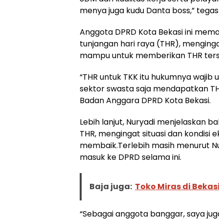
menya juga kudu Danta boss,” tega
Anggota DPRD Kota Bekasi ini mema
tunjangan hari raya (THR), mengingat
mampu untuk memberikan THR ters
“THR untuk TKK itu hukumnya wajib
sektor swasta saja mendapatkan TH
Badan Anggara DPRD Kota Bekasi.
Lebih lanjut, Nuryadi menjelaskan 
THR, mengingat situasi dan kondisi
membaik.Terlebih masih menurut Nu
masuk ke DPRD selama ini.
Baja juga:
Toko Miras di Beka
“Sebagai anggota banggar, saya ju