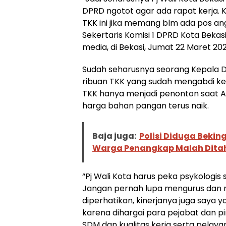
DPRD ngotot agar ada rapat kerja. 
TKK ini jika memang blm ada pos an
Sekertaris Komisi 1 DPRD Kota Beka
media, di Bekasi, Jumat 22 Maret 202
Sudah seharusnya seorang Kepala Da
ribuan TKK yang sudah mengabdi ke
TKK hanya menjadi penonton saat A
harga bahan pangan terus naik.
Baja juga:
Polisi Diduga Bekin
Warga Penangkap Malah Ditah
“Pj Wali Kota harus peka psykologis 
Jangan pernah lupa mengurus dan 
diperhatikan, kinerjanya juga saya
karena dihargai para pejabat dan 
SDM dan kualitas kerja serta pelaya