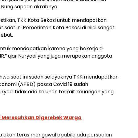
s Nung sapaan akrabnya.
stikan, TKK Kota Bekasi untuk mendapatkan
 saat ini Pemerintah Kota Bekasi di nilai sangat
ebut.
 untuk mendapatkan karena yang bekerja di
R,” ujar Nuryadi yang juga merupakan anggota
bahwa saat ini sudah selayaknya TKK mendapatkan
 ekonomi (APBD) pasca Covid 19 sudah
ryadi tidak ada keluhan terkait keuangan yang
si Meresahkan Digerebek Warga
ga akan terus mengawal apabila ada persoalan