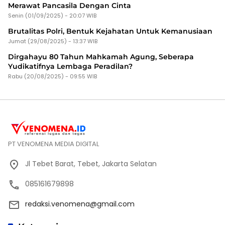
Merawat Pancasila Dengan Cinta
Senin (01/09/2025) - 20:07 WIB
Brutalitas Polri, Bentuk Kejahatan Untuk Kemanusiaan
Jumat (29/08/2025) - 13:37 WIB
Dirgahayu 80 Tahun Mahkamah Agung, Seberapa
Yudikatifnya Lembaga Peradilan?
Rabu (20/08/2025) - 09:55 WIB
PT VENOMENA MEDIA DIGITAL
Jl Tebet Barat, Tebet, Jakarta Selatan
085161679898
redaksi.venomena@gmail.com