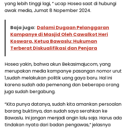
yang lebih tinggi lagi, ” ucap Hosea saat di hubungi
awak media, Jumat 8 Nopember 2024.
Baja juga:
Dalami Dugaan Pelanggaran
Kampanye di Masjid Oleh Cawalkot Heri
Koswara, Ketua Bawaslu: Hukuman
Terberat Diskualifikasi dan Penjara
Hosea yakin, bahwa akun Bekasimajucom, yang
merupakan media kampanye pasangan nomor urut
1,sudah melakukan politik uang gaya baru. Hal ini
karena sudah ada pemenang dan beberapa orang
juga sudah bergabung.
“Kita punya datanya, sudah kita amankan persoalan
barang buktinya, dan sudah saya serahkan ke
Bawaslu. Ini jangan menjadi angin lalu saja. Harus ada
tindakan nyata dari badan pengawas,” jelasnya