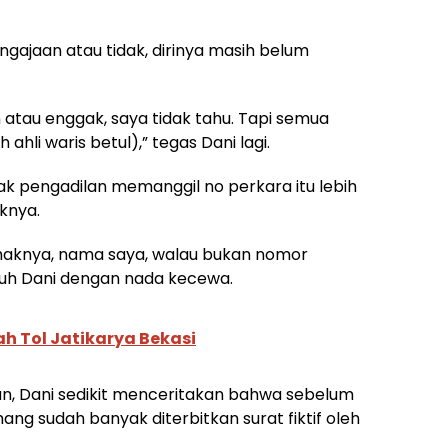
ajaan atau tidak, dirinya masih belum
atau enggak, saya tidak tahu. Tapi semua
ahli waris betul),” tegas Dani lagi.
ihak pengadilan memanggil no perkara itu lebih
aknya.
ihaknya, nama saya, walau bukan nomor
buh Dani dengan nada kecewa.
h Tol Jatikarya Bekasi
an, Dani sedikit menceritakan bahwa sebelum
 sudah banyak diterbitkan surat fiktif oleh