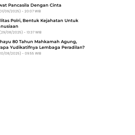
at Pancasila Dengan Cinta
(01/09/2025) - 20:07 WIB
litas Polri, Bentuk Kejahatan Untuk
nusiaan
(29/08/2025) - 13:37 WIB
ahayu 80 Tahun Mahkamah Agung,
apa Yudikatifnya Lembaga Peradilan?
20/08/2025) - 09:55 WIB