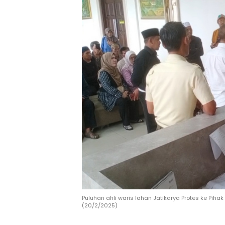
Puluhan ahli waris lahan Jatikarya Protes ke Piha
(20/2/2025)