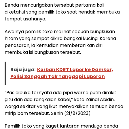
Benda mencurigakan tersebut pertama kali
diketahui sang pemilik toko saat hendak membuka
tempat usahanya.
Awalnya pemilik toko melihat sebuah bungkusan
hitam yang sempat dikira bangkai kucing. Karena
penasaran, ia kemudian memberanikan diri
membuka isi bungkusan tersebut.
Baja juga:
Korban KDRT Lapor ke Damkar,
Polisi Sanggah Tak Tanggapi Laporan
“Pas dibuka ternyata ada pipa warna putih dirakit
gitu dan ada rangkaian kabel,” kata Zainal Abidin,
warga sekitar yang ikut menyaksikan temuan benda
mirip bom tersebut, Senin (21/8/2023).
Pemilik toko yang kaget lantaran menduga benda