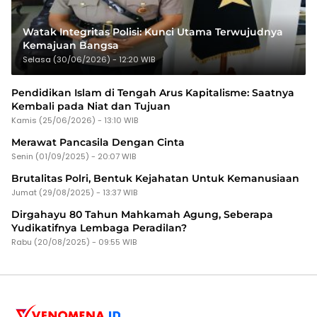
Watak Integritas Polisi: Kunci Utama Terwujudnya
Kemajuan Bangsa
Selasa (30/06/2026) - 12:20 WIB
Pendidikan Islam di Tengah Arus Kapitalisme: Saatnya
Kembali pada Niat dan Tujuan
Kamis (25/06/2026) - 13:10 WIB
Merawat Pancasila Dengan Cinta
Senin (01/09/2025) - 20:07 WIB
Brutalitas Polri, Bentuk Kejahatan Untuk Kemanusiaan
Jumat (29/08/2025) - 13:37 WIB
Dirgahayu 80 Tahun Mahkamah Agung, Seberapa
Yudikatifnya Lembaga Peradilan?
Rabu (20/08/2025) - 09:55 WIB