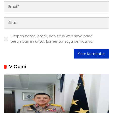
Simpan nama, email, dan situs web saya pada
peramban ini untuk komentar saya berikutnya.
V Opini