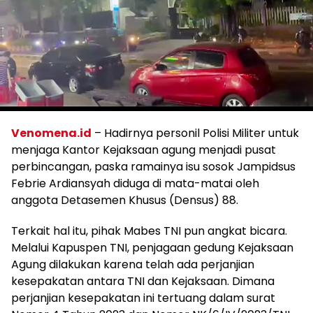
Venomena.id
– Hadirnya personil Polisi Militer untuk
menjaga Kantor Kejaksaan agung menjadi pusat
perbincangan, paska ramainya isu sosok Jampidsus
Febrie Ardiansyah diduga di mata-matai oleh
anggota Detasemen Khusus (Densus) 88.
Terkait hal itu, pihak Mabes TNI pun angkat bicara.
Melalui Kapuspen TNI, penjagaan gedung Kejaksaan
Agung dilakukan karena telah ada perjanjian
kesepakatan antara TNI dan Kejaksaan. Dimana
perjanjian kesepakatan ini tertuang dalam surat