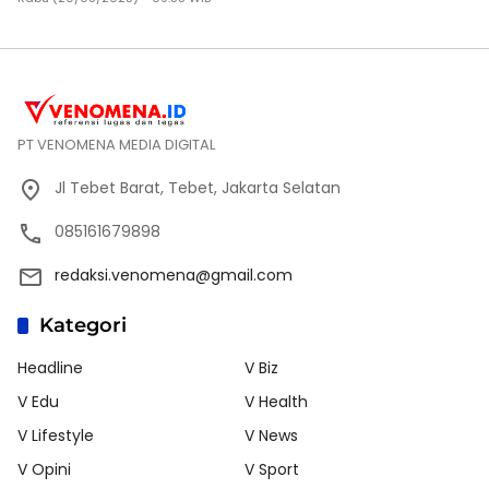
PT VENOMENA MEDIA DIGITAL
Jl Tebet Barat, Tebet, Jakarta Selatan
085161679898
redaksi.venomena@gmail.com
Kategori
Headline
V Biz
V Edu
V Health
V Lifestyle
V News
V Opini
V Sport