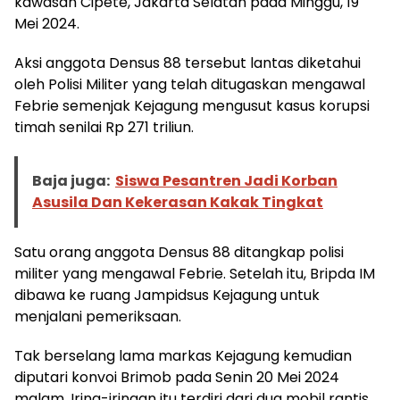
kawasan Cipete, Jakarta Selatan pada Minggu, 19
Mei 2024.
Aksi anggota Densus 88 tersebut lantas diketahui
oleh Polisi Militer yang telah ditugaskan mengawal
Febrie semenjak Kejagung mengusut kasus korupsi
timah senilai Rp 271 triliun.
Baja juga:
Siswa Pesantren Jadi Korban
Asusila Dan Kekerasan Kakak Tingkat
Satu orang anggota Densus 88 ditangkap polisi
militer yang mengawal Febrie. Setelah itu, Bripda IM
dibawa ke ruang Jampidsus Kejagung untuk
menjalani pemeriksaan.
Tak berselang lama markas Kejagung kemudian
diputari konvoi Brimob pada Senin 20 Mei 2024
malam. Iring-iringan itu terdiri dari dua mobil rantis