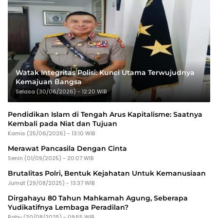
Watak Integritas Polisi: Kunci Utama Terwujudnya
Kemajuan Bangsa
Selasa (30/06/2026) - 12:20 WIB
Pendidikan Islam di Tengah Arus Kapitalisme: Saatnya
Kembali pada Niat dan Tujuan
Kamis (25/06/2026) - 13:10 WIB
Merawat Pancasila Dengan Cinta
Senin (01/09/2025) - 20:07 WIB
Brutalitas Polri, Bentuk Kejahatan Untuk Kemanusiaan
Jumat (29/08/2025) - 13:37 WIB
Dirgahayu 80 Tahun Mahkamah Agung, Seberapa
Yudikatifnya Lembaga Peradilan?
Rabu (20/08/2025) - 09:55 WIB