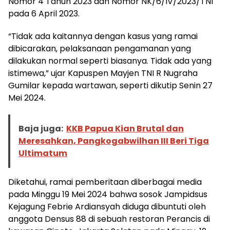
Nomor 4 Tahun 2023 dan Nomor NK/6/IV/2023/TNI
pada 6 April 2023.
“Tidak ada kaitannya dengan kasus yang ramai
dibicarakan, pelaksanaan pengamanan yang
dilakukan normal seperti biasanya. Tidak ada yang
istimewa,” ujar Kapuspen Mayjen TNI R Nugraha
Gumilar kepada wartawan, seperti dikutip Senin 27
Mei 2024.
Baja juga:
KKB Papua Kian Brutal dan
Meresahkan, Pangkogabwilhan III Beri Tiga
Ultimatum
Diketahui, ramai pemberitaan diberbagai media
pada Minggu 19 Mei 2024 bahwa sosok Jampidsus
Kejagung Febrie Ardiansyah diduga dibuntuti oleh
anggota Densus 88 di sebuah restoran Perancis di