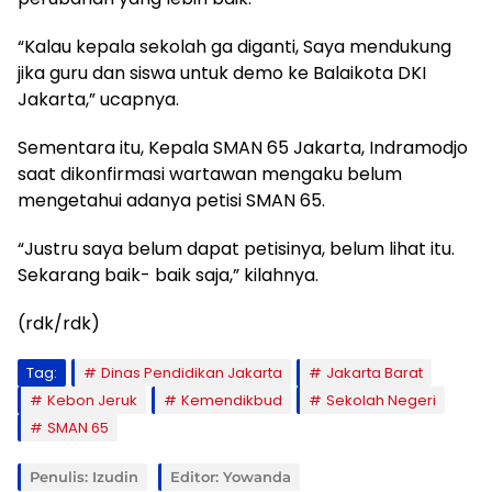
“Kalau kepala sekolah ga diganti, Saya mendukung
jika guru dan siswa untuk demo ke Balaikota DKI
Jakarta,” ucapnya.
Sementara itu, Kepala SMAN 65 Jakarta, Indramodjo
saat dikonfirmasi wartawan mengaku belum
mengetahui adanya petisi SMAN 65.
“Justru saya belum dapat petisinya, belum lihat itu.
Sekarang baik- baik saja,” kilahnya.
(rdk/rdk)
Tag:
Dinas Pendidikan Jakarta
Jakarta Barat
Kebon Jeruk
Kemendikbud
Sekolah Negeri
SMAN 65
Penulis: Izudin
Editor: Yowanda