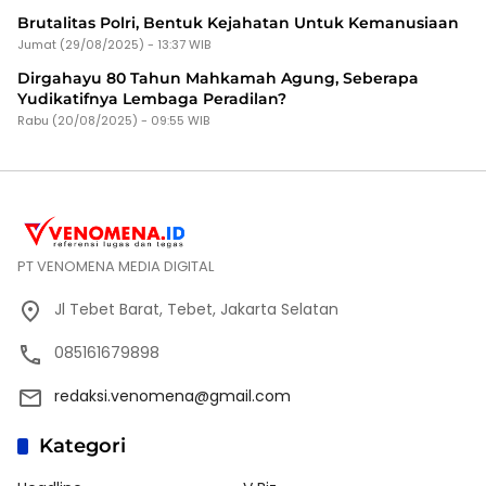
Brutalitas Polri, Bentuk Kejahatan Untuk Kemanusiaan
Jumat (29/08/2025) - 13:37 WIB
Dirgahayu 80 Tahun Mahkamah Agung, Seberapa
Yudikatifnya Lembaga Peradilan?
Rabu (20/08/2025) - 09:55 WIB
PT VENOMENA MEDIA DIGITAL
Jl Tebet Barat, Tebet, Jakarta Selatan
085161679898
redaksi.venomena@gmail.com
Kategori