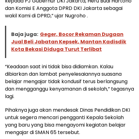
kepada PJ Gubernur DKI Jakarta, Heru Budi Hartono
dan Komisi E Anggota DPRD DKI Jakarta sebagai
wakil Kami di DPRD,” ujar Nugroho .
Baja juga:
Geger, Bocor Rekaman Dugaan
Jual Beli Jabatan Kepsek, Mantan Kadisdik
Kota Bekasi Diduga Turut Terlibat
“Keadaan saat ini tidak bisa didiamkan. Kalau
dibiarkan dan lambat penyelesaiannya suasana
belajar mengajar tidak kondusif terus berlangsung
dan mengganggu kenyamanan di sekolah,” tegasnya
lagi.
Pihaknya juga akan mendesak Dinas Pendidikan DKI
untuk segera mencari pengganti Kepala Sekolah
yang baru yang bisa mengayomi kegiatan belajar
mengajar di SMAN 65 tersebut.