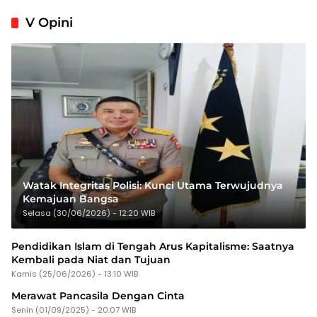
V Opini
Watak Integritas Polisi: Kunci Utama Terwujudnya
Kemajuan Bangsa
Selasa (30/06/2026) - 12:20 WIB
Pendidikan Islam di Tengah Arus Kapitalisme: Saatnya
Kembali pada Niat dan Tujuan
Kamis (25/06/2026) - 13:10 WIB
Merawat Pancasila Dengan Cinta
Senin (01/09/2025) - 20:07 WIB