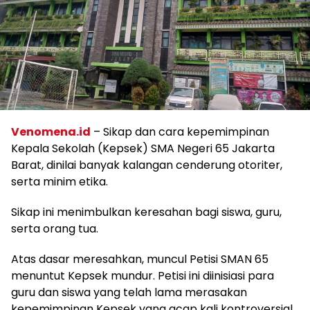
Venomena.id
– Sikap dan cara kepemimpinan
Kepala Sekolah (Kepsek) SMA Negeri 65 Jakarta
Barat, dinilai banyak kalangan cenderung otoriter,
serta minim etika.
Sikap ini menimbulkan keresahan bagi siswa, guru,
serta orang tua.
Atas dasar meresahkan, muncul Petisi SMAN 65
menuntut Kepsek mundur. Petisi ini diinisiasi para
guru dan siswa yang telah lama merasakan
kepemimpinan Kepsek yang acap kali kontroversial.