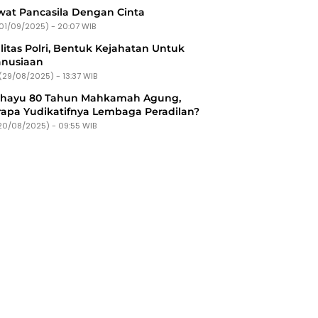
at Pancasila Dengan Cinta
(01/09/2025) - 20:07 WIB
litas Polri, Bentuk Kejahatan Untuk
nusiaan
(29/08/2025) - 13:37 WIB
ahayu 80 Tahun Mahkamah Agung,
apa Yudikatifnya Lembaga Peradilan?
20/08/2025) - 09:55 WIB