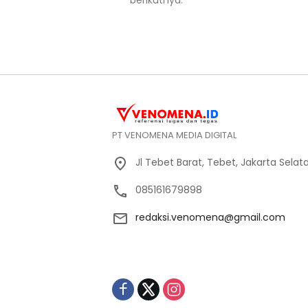
berikutnya.
PT VENOMENA MEDIA DIGITAL
Jl Tebet Barat, Tebet, Jakarta Selat
085161679898
redaksi.venomena@gmail.com