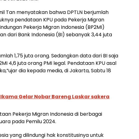
Aznil Tan menyatakan bahwa DPTLN berjumlah
ruknya pendataan KPU pada Pekerja Migran
lindungan Pekerja Migran Indonesia (BP2MI)
an dari Bank Indonesia (BI) sebanyak 3,44 juta
mlah 1,75 juta orang. Sedangkan data dari BI saja
P2MI 4,6 juta orang PMI legal. Pendataan KPU asal
ka,”ujar dia kepada media, di Jakarta, Sabtu 18
 Ikama Gelar Nobar Bareng Laskar sakera
utaan Pekerja Migran Indonesia di berbagai
uara pada Pemilu 2024.
sia yang dilindungi hak konstitusinya untuk