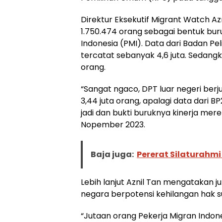
Direktur Eksekutif Migrant Watch 
1.750.474 orang sebagai bentuk bu
Indonesia (PMI). Data dari Badan Pe
tercatat sebanyak 4,6 juta. Sedangk
orang.
“Sangat ngaco, DPT luar negeri berju
3,44 juta orang, apalagi data dari B
jadi dan bukti buruknya kinerja mere
Nopember 2023.
Baja juga:
Pererat Silaturahmi
Lebih lanjut Aznil Tan mengatakan j
negara berpotensi kehilangan hak s
“Jutaan orang Pekerja Migran Indone