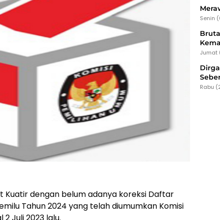
Meraw
Senin 
Bruta
Kema
Jumat 
Dirg
Seber
Rabu (
 Kuatir dengan belum adanya koreksi Daftar
Pemilu Tahun 2024 yang telah diumumkan Komisi
 Juli 2023 lalu.