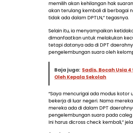
memilih akan kehilangan hak suaran
akan terulang kembali di berbagai n
tidak ada dalam DPTLN,” tegasnya.
Selain itu, ia menyampaikan ketida
dimanfaatkan untuk melakukan kecu
tetapi datanya ada di DPT daerahn
pengelembungan suara oleh kelomp
Baja juga:
Sadis, Bocah Usia 4
Oleh Kepala Sekolah
“Saya mencurigai ada modus kotor
bekerja di luar negeri. Nama mereka
mereka ada di dalam DPT daerahnya
pengelembungan suara pada caleg 
Ini harus dicross check kembali,” jela