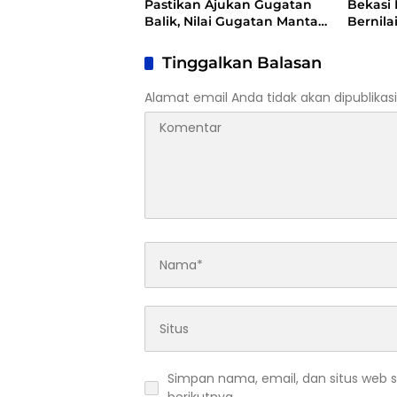
Pastikan Ajukan Gugatan
Bekasi
Balik, Nilai Gugatan Mantan
Bernila
Pelatih Cacat Legal
Pemera
Standing
Lemba
Tinggalkan Balasan
Alamat email Anda tidak akan dipublikasi
Simpan nama, email, dan situs web 