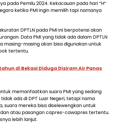
ya pada Pemilu 2024. Kekacauan pada hari “H”
egara ketika PMI ingin memilih tapi namanya
kakuratan DPTLN pada PMI ini berpotensi akan
rangan. Data PMI yang tidak ada dalam DPTLN
ya masing-masing akan bisa digunakan untuk
ok tertentu.
 tahun di Bekasi Diduga Disiram Air Panas
 untuk memanfaatkan suara PMI yang sedang
 tidak ada di DPT Luar Negeri, tetapi nama
, suara mereka bisa diselewengkan untuk
dan atau pasangan capres-cawapres tertentu.
snya lebih lanjut.