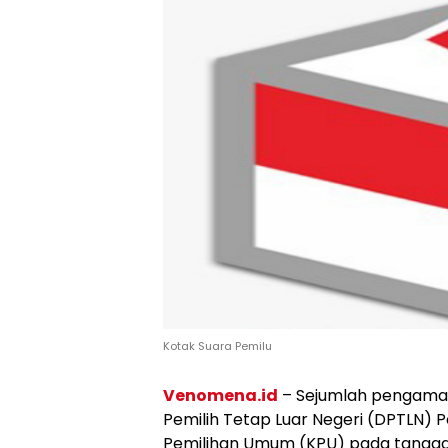
Kotak Suara Pemilu
Venomena.id
– Sejumlah pengamat
Pemilih Tetap Luar Negeri (DPTLN) 
Pemilihan Umum (KPU) pada tanggal 2