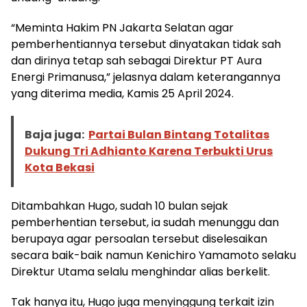
“Meminta Hakim PN Jakarta Selatan agar
pemberhentiannya tersebut dinyatakan tidak sah
dan dirinya tetap sah sebagai Direktur PT Aura
Energi Primanusa,” jelasnya dalam keterangannya
yang diterima media, Kamis 25 April 2024.
Baja juga:
Partai Bulan Bintang Totalitas
Dukung Tri Adhianto Karena Terbukti Urus
Kota Bekasi
Ditambahkan Hugo, sudah 10 bulan sejak
pemberhentian tersebut, ia sudah menunggu dan
berupaya agar persoalan tersebut diselesaikan
secara baik-baik namun Kenichiro Yamamoto selaku
Direktur Utama selalu menghindar alias berkelit.
Tak hanya itu, Hugo juga menyinggung terkait izin