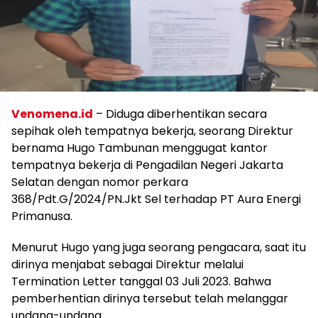
Venomena.id
– Diduga diberhentikan secara
sepihak oleh tempatnya bekerja, seorang Direktur
bernama Hugo Tambunan menggugat kantor
tempatnya bekerja di Pengadilan Negeri Jakarta
Selatan dengan nomor perkara
368/Pdt.G/2024/PN.Jkt Sel terhadap PT Aura Energi
Primanusa.
Menurut Hugo yang juga seorang pengacara, saat itu
dirinya menjabat sebagai Direktur melalui
Termination Letter tanggal 03 Juli 2023. Bahwa
pemberhentian dirinya tersebut telah melanggar
undang-undang.