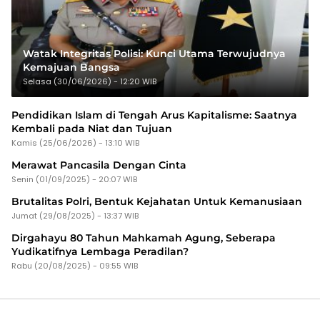
Watak Integritas Polisi: Kunci Utama Terwujudnya
Kemajuan Bangsa
Selasa (30/06/2026) - 12:20 WIB
Pendidikan Islam di Tengah Arus Kapitalisme: Saatnya
Kembali pada Niat dan Tujuan
Kamis (25/06/2026) - 13:10 WIB
Merawat Pancasila Dengan Cinta
Senin (01/09/2025) - 20:07 WIB
Brutalitas Polri, Bentuk Kejahatan Untuk Kemanusiaan
Jumat (29/08/2025) - 13:37 WIB
Dirgahayu 80 Tahun Mahkamah Agung, Seberapa
Yudikatifnya Lembaga Peradilan?
Rabu (20/08/2025) - 09:55 WIB